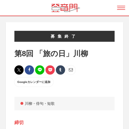
募集終了
第8回 「旅の日」川柳
Googleカレンダーに追加
川柳・俳句・短歌
締切