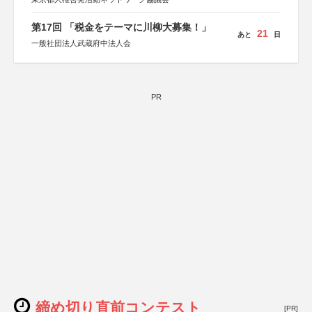
第17回 「税金をテーマに川柳大募集！」
21
あと
日
一般社団法人武蔵府中法人会
PR
締め切り直前コンテスト
[PR]