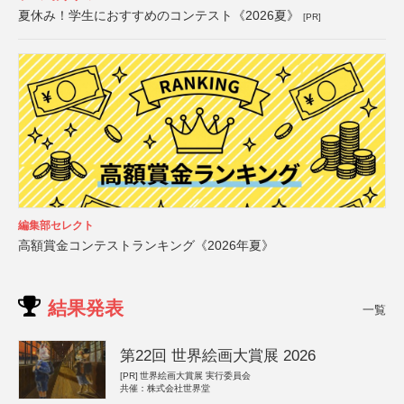
夏休み！学生におすすめのコンテスト《2026夏》
[PR]
編集部セレクト
高額賞金コンテストランキング《2026年夏》
結果発表
一覧
第22回 世界絵画大賞展 2026
[PR]
世界絵画大賞展 実行委員会
共催：株式会社世界堂