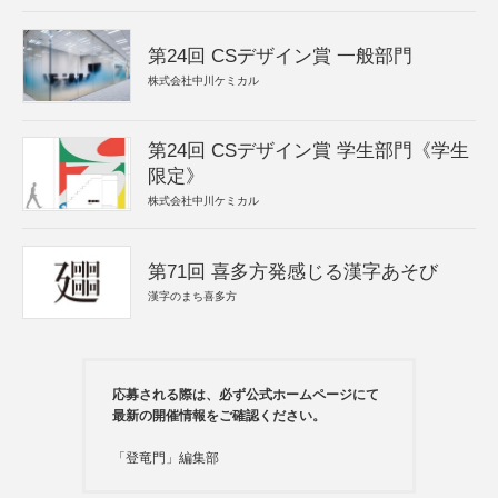
第24回 CSデザイン賞 一般部門
株式会社中川ケミカル
第24回 CSデザイン賞 学生部門《学生
限定》
株式会社中川ケミカル
第71回 喜多方発感じる漢字あそび
漢字のまち喜多方
応募される際は、必ず公式ホームページにて
最新の開催情報をご確認ください。
「登竜門」編集部