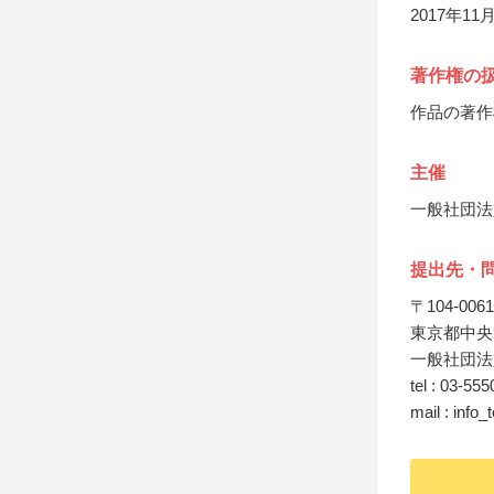
2017年
著作権の
作品の著作
主催
一般社団法
提出先・
〒104-0061
東京都中央区
一般社団法
tel : 03-55
mail : inf