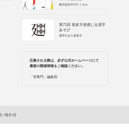
株式会社中川ケミカル
第71回 喜多方発感じる漢字
あそび
漢字のまち喜多方
応募される際は、必ず公式ホームページにて
最新の開催情報をご確認ください。
「登竜門」編集部
問い合わせ