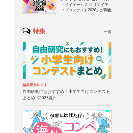
「サイゲームス クリエイテ
ィブコンテスト2026」が開催
特集
一覧
編集部セレクト
自由研究にもおすすめ！小学生向けコンテスト
まとめ《2026夏》