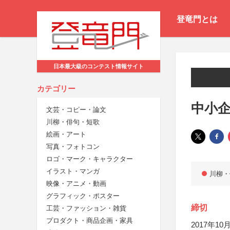
登竜門とは
日本最大級のコンテスト情報サイト
カテゴリー
中小
文芸・コピー・論文
川柳・俳句・短歌
絵画・アート
写真・フォトコン
ロゴ・マーク・キャラクター
イラスト・マンガ
川柳・
映像・アニメ・動画
グラフィック・ポスター
締切
工芸・ファッション・雑貨
プロダクト・商品企画・家具
2017年10月