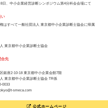
11月8日、中小企業経営診断シンポジウム第4分科会会場にて
扱い
権はすべて一般社団法人 東京都中小企業診断士協会に帰属
人 東京都中小企業診断士協会
問合先
銀座2-10-18 東京都中小企業会館7階
人 東京都中小企業診断士協会 TR係
50-0033
o_tokyo@t-smeca.com
公式ホームページ