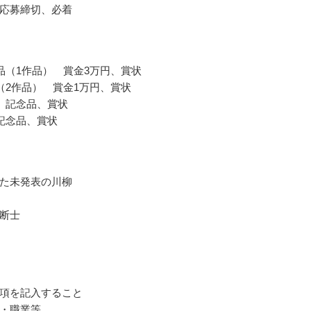
応募締切、必着
品（1作品） 賞金3万円、賞状
（2作品） 賞金1万円、賞状
 記念品、賞状
記念品、賞状
た未発表の川柳
断士
項を記入すること
・職業等