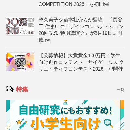
COMPETITION 2026」を初開催
乾久美子や藤本壮介らが登壇、「長谷
工 住まいのデザインコンペティション
20回記念 特別講演会」が8月19日に開
催
[PR]
【公募情報】大賞賞金100万円！学生
向け創作コンテスト「サイゲームス ク
リエイティブコンテスト2026」が開催
特集
一覧