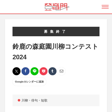
募集終了
鈴鹿の森庭園川柳コンテスト
2024
Googleカレンダーに追加
川柳・俳句・短歌