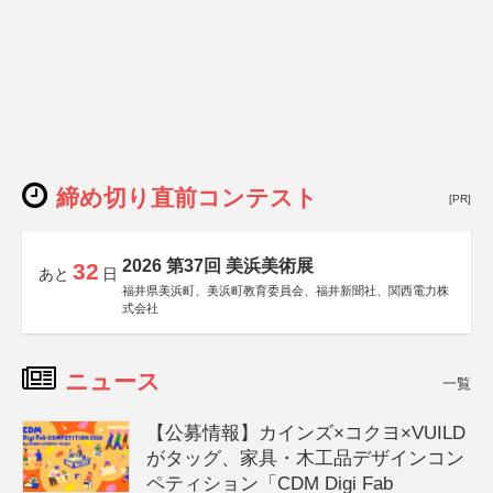
締め切り直前コンテスト
[PR]
2026 第37回 美浜美術展
32
あと
日
福井県美浜町、美浜町教育委員会、福井新聞社、関西電力株
式会社
ニュース
一覧
【公募情報】カインズ×コクヨ×VUILD
がタッグ、家具・木工品デザインコン
ペティション「CDM Digi Fab