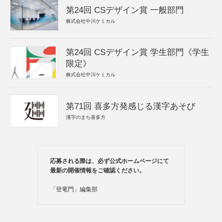
第24回 CSデザイン賞 一般部門
株式会社中川ケミカル
第24回 CSデザイン賞 学生部門《学生
限定》
株式会社中川ケミカル
第71回 喜多方発感じる漢字あそび
漢字のまち喜多方
応募される際は、必ず公式ホームページにて
最新の開催情報をご確認ください。
「登竜門」編集部