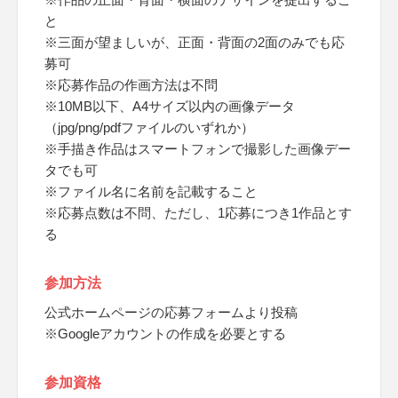
と
※三面が望ましいが、正面・背面の2面のみでも応
募可
※応募作品の作画方法は不問
※10MB以下、A4サイズ以内の画像データ
（jpg/png/pdfファイルのいずれか）
※手描き作品はスマートフォンで撮影した画像デー
タでも可
※ファイル名に名前を記載すること
※応募点数は不問、ただし、1応募につき1作品とす
る
参加方法
公式ホームページの応募フォームより投稿
※Googleアカウントの作成を必要とする
参加資格