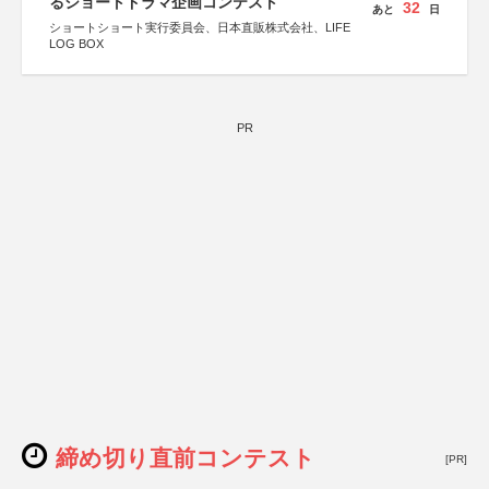
るショートドラマ企画コンテスト
32
あと
日
ショートショート実行委員会、日本直販株式会社、LIFE
LOG BOX
PR
締め切り直前コンテスト
[PR]