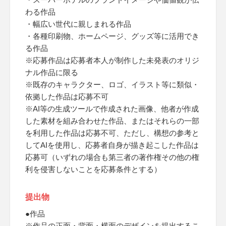
わる作品
・幅広い世代に親しまれる作品
・各種印刷物、ホームページ、グッズ等に活用でき
る作品
※応募作品は応募者本人が制作した未発表のオリジ
ナル作品に限る
※既存のキャラクター、ロゴ、イラスト等に類似・
依拠した作品は応募不可
※AI等の生成ツールで作成された画像、他者が作成
した素材を組み合わせた作品、またはそれらの一部
を利用した作品は応募不可、ただし、構想の参考と
してAIを使用し、応募者自身が描き起こした作品は
応募可（いずれの場合も第三者の著作権その他の権
利を侵害しないことを応募条件とする）
提出物
●作品
※作品の正面・背面・横面のデザインを提出するこ