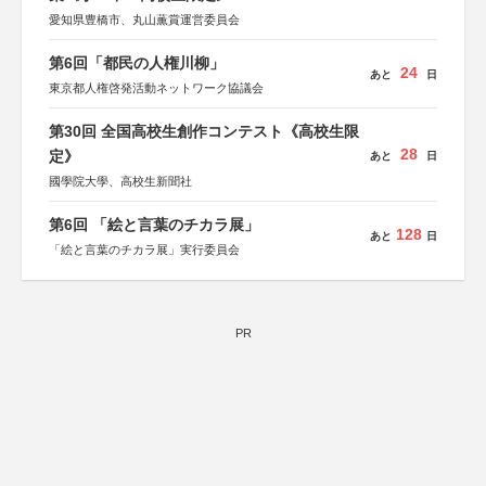
愛知県豊橋市、丸山薫賞運営委員会
第6回「都民の人権川柳」
24
あと
日
東京都人権啓発活動ネットワーク協議会
第30回 全国高校生創作コンテスト《高校生限
28
定》
あと
日
國學院大學、高校生新聞社
第6回 「絵と言葉のチカラ展」
128
あと
日
「絵と言葉のチカラ展」実行委員会
PR