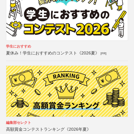
学生におすすめ
夏休み！学生におすすめのコンテスト《2026夏》
[PR]
編集部セレクト
高額賞金コンテストランキング《2026年夏》