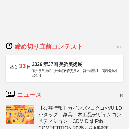
締め切り直前コンテスト
[PR]
2026 第37回 美浜美術展
33
あと
日
福井県美浜町、美浜町教育委員会、福井新聞社、関西電力株
式会社
ニュース
一覧
【公募情報】カインズ×コクヨ×VUILD
がタッグ、家具・木工品デザインコン
ペティション「CDM Digi Fab
COMPETITION 2026」を初開催