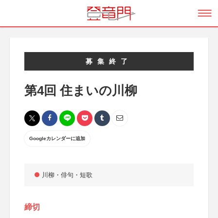
募集終了
第4回 住まいの川柳
Googleカレンダーに追加
川柳・俳句・短歌
締切