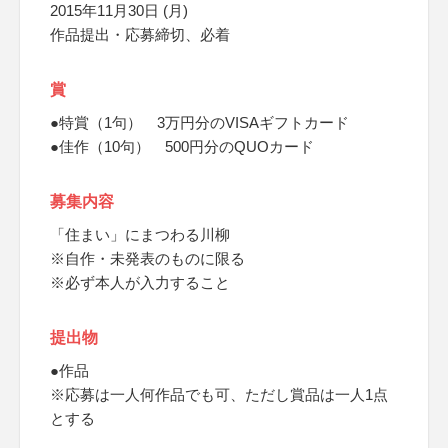
2015年11月30日 (月)
作品提出・応募締切、必着
賞
●特賞（1句） 3万円分のVISAギフトカード
●佳作（10句） 500円分のQUOカード
募集内容
「住まい」にまつわる川柳
※自作・未発表のものに限る
※必ず本人が入力すること
提出物
●作品
※応募は一人何作品でも可、ただし賞品は一人1点
とする