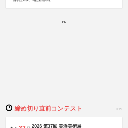
國學院大學、高校生新聞社
PR
締め切り直前コンテスト
[PR]
2026 第37回 美浜美術展
32