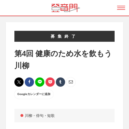
募集終了
第4回 健康のため水を飲もう
川柳
Googleカレンダーに追加
川柳・俳句・短歌