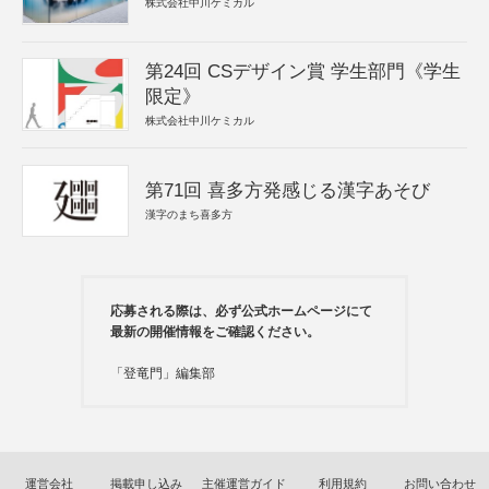
株式会社中川ケミカル
第24回 CSデザイン賞 学生部門《学生
限定》
株式会社中川ケミカル
第71回 喜多方発感じる漢字あそび
漢字のまち喜多方
応募される際は、必ず公式ホームページにて
最新の開催情報をご確認ください。
「登竜門」編集部
運営会社
掲載申し込み
主催運営ガイド
利用規約
お問い合わせ