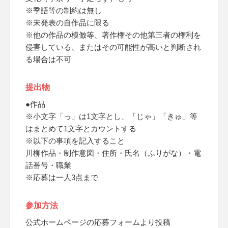
※季語等の制約は無し
※未発表の自作品に限る
※他の作品の模倣等、著作権その他第三者の権利を
侵害している、またはその可能性が高いと判断され
る場合は不可
提出物
●作品
※小文字「っ」は1文字とし、「じゃ」「きゅ」等
はまとめて1文字とカウントする
※以下の事項を記入すること
川柳作品・制作意図・住所・氏名（ふりがな）・電
話番号・職業
※応募は一人3点まで
参加方法
公式ホームページの応募フォームより投稿