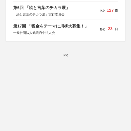
第6回 「絵と言葉のチカラ展」
127
あと
日
「絵と言葉のチカラ展」実行委員会
第17回 「税金をテーマに川柳大募集！」
23
あと
日
一般社団法人武蔵府中法人会
PR