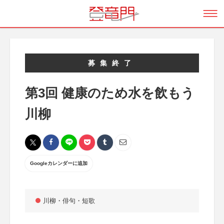
募集終了
第3回 健康のため水を飲もう
川柳
Googleカレンダーに追加
川柳・俳句・短歌