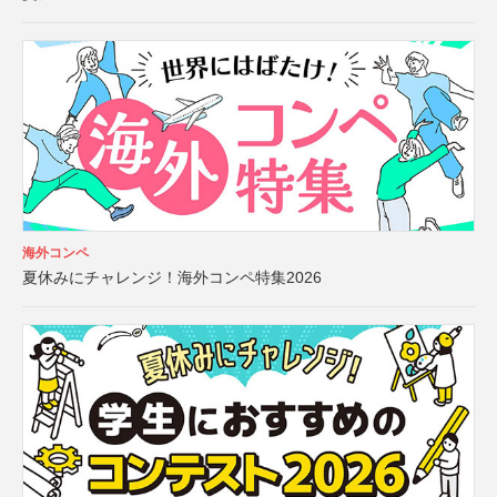
海外コンペ
夏休みにチャレンジ！海外コンペ特集2026