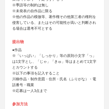
※季語等の制約は無し
※未発表の自作品に限る
※他の作品の模倣等、著作権その他第三者の権利を
侵害している、またはその可能性が高いと判断され
る場合は選考不可とする
提出物
●作品
※「いっぱい」「しっかり」等の原則小文字「っ」
は1文字とし、「じゃ」「きゅ」等はまとめて1文字
とカウントする
※以下の事項を記入すること
川柳作品・制作意図・住所・氏名（ふりがな）・電
話番号・職業
※応募は一人3点まで
参加方法