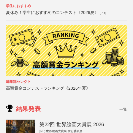
学生におすすめ
夏休み！学生におすすめのコンテスト《2026夏》
[PR]
編集部セレクト
高額賞金コンテストランキング《2026年夏》
結果発表
一覧
第22回 世界絵画大賞展 2026
[PR]
世界絵画大賞展 実行委員会