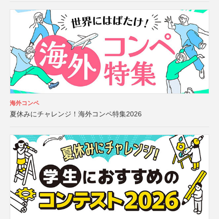
海外コンペ
夏休みにチャレンジ！海外コンペ特集2026