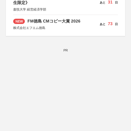
31
生限定》
あと
日
嘉悦大学 経営経済学部
FM徳島 CMコピー大賞 2026
NEW
73
あと
日
株式会社エフエム徳島
PR