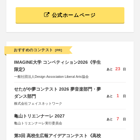
公式ホームページ
おすすめのコンテスト
[PR]
IMAGINE大学 コンペティション2026《学生
23
限定》
あと
日
一般社団法人Design Association Liberal Arts協会
せたがや夢コンテスト 2026 夢音楽部門・夢
1
ダンス部門
あと
日
株式会社フェイスネットワーク
亀山トリエンナーレ 2027
7
あと
日
亀山トリエンナーレ実行委員会
第3回 高校生広報アイデアコンテスト《高校