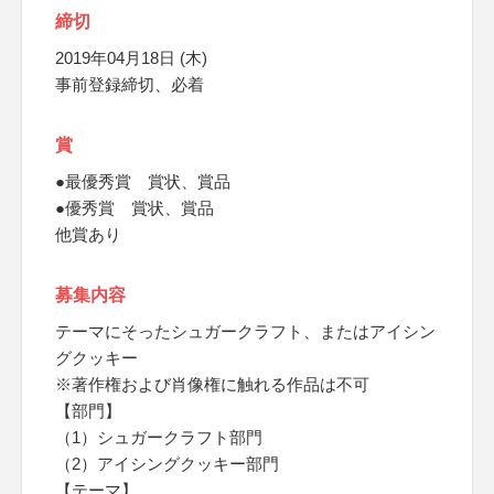
締切
2019年04月18日 (木)
事前登録締切、必着
賞
●最優秀賞 賞状、賞品
●優秀賞 賞状、賞品
他賞あり
募集内容
テーマにそったシュガークラフト、またはアイシン
グクッキー
※著作権および肖像権に触れる作品は不可
【部門】
（1）シュガークラフト部門
（2）アイシングクッキー部門
【テーマ】