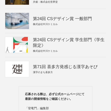
共催：株式会社世界堂
第24回 CSデザイン賞 一般部門
株式会社中川ケミカル
第24回 CSデザイン賞 学生部門《学生
限定》
株式会社中川ケミカル
第71回 喜多方発感じる漢字あそび
漢字のまち喜多方
応募される際は、必ず公式ホームページにて
最新の開催情報をご確認ください。
「登竜門」編集部