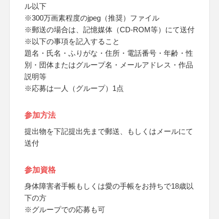
ル以下
※300万画素程度のjpeg（推奨）ファイル
※郵送の場合は、記憶媒体（CD-ROM等）にて送付
※以下の事項を記入すること
題名・氏名・ふりがな・住所・電話番号・年齢・性
別・団体またはグループ名・メールアドレス・作品
説明等
※応募は一人（グループ）1点
参加方法
提出物を下記提出先まで郵送、もしくはメールにて
送付
参加資格
身体障害者手帳もしくは愛の手帳をお持ちで18歳以
下の方
※グループでの応募も可