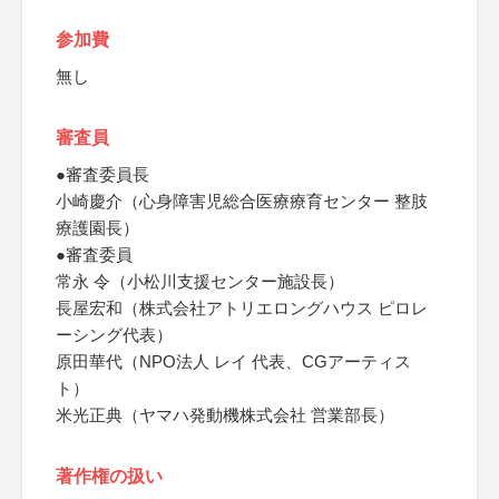
参加費
無し
審査員
●審査委員長
小崎慶介（心身障害児総合医療療育センター 整肢
療護園長）
●審査委員
常永 令（小松川支援センター施設長）
長屋宏和（株式会社アトリエロングハウス ピロレ
ーシング代表）
原田華代（NPO法人 レイ 代表、CGアーティス
ト）
米光正典（ヤマハ発動機株式会社 営業部長）
著作権の扱い