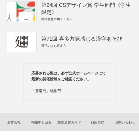
第24回 CSデザイン賞 学生部門《学生
限定》
株式会社中川ケミカル
第71回 喜多方発感じる漢字あそび
漢字のまち喜多方
応募される際は、必ず公式ホームページにて
最新の開催情報をご確認ください。
「登竜門」編集部
運営会社
掲載申し込み
主催運営ガイド
利用規約
お問い合わせ