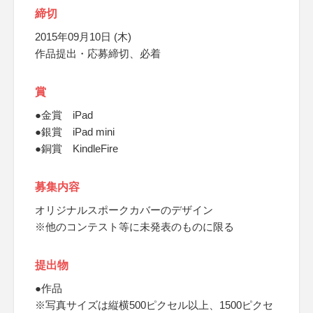
締切
2015年09月10日 (木)
作品提出・応募締切、必着
賞
●金賞 iPad
●銀賞 iPad mini
●銅賞 KindleFire
募集内容
オリジナルスポークカバーのデザイン
※他のコンテスト等に未発表のものに限る
提出物
●作品
※写真サイズは縦横500ピクセル以上、1500ピクセ