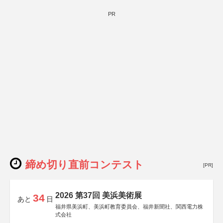
PR
締め切り直前コンテスト
[PR]
2026 第37回 美浜美術展
34
あと
日
福井県美浜町、美浜町教育委員会、福井新聞社、関西電力株
式会社