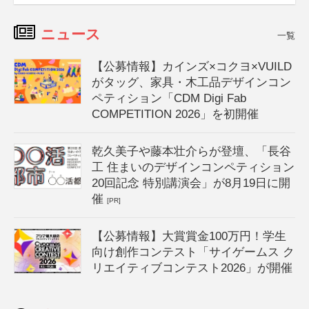
ニュース
一覧
【公募情報】カインズ×コクヨ×VUILD
がタッグ、家具・木工品デザインコン
ペティション「CDM Digi Fab
COMPETITION 2026」を初開催
乾久美子や藤本壮介らが登壇、「長谷
工 住まいのデザインコンペティション
20回記念 特別講演会」が8月19日に開
催
[PR]
【公募情報】大賞賞金100万円！学生
向け創作コンテスト「サイゲームス ク
リエイティブコンテスト2026」が開催