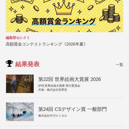
編集部セレクト
高額賞金コンテストランキング《2026年夏》
結果発表
一覧
第22回 世界絵画大賞展 2026
[PR]
世界絵画大賞展 実行委員会
共催：株式会社世界堂
第24回 CSデザイン賞 一般部門
株式会社中川ケミカル