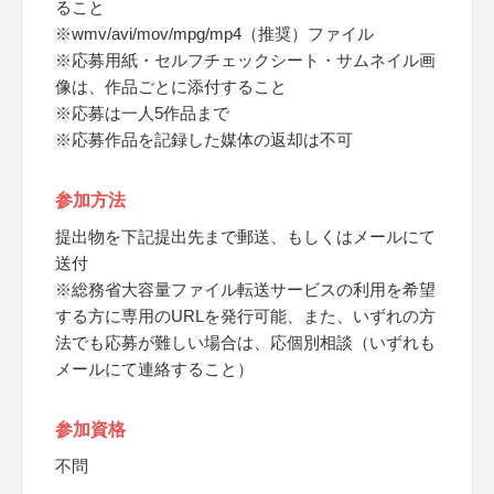
ること
※wmv/avi/mov/mpg/mp4（推奨）ファイル
※応募用紙・セルフチェックシート・サムネイル画
像は、作品ごとに添付すること
※応募は一人5作品まで
※応募作品を記録した媒体の返却は不可
参加方法
提出物を下記提出先まで郵送、もしくはメールにて
送付
※総務省大容量ファイル転送サービスの利用を希望
する方に専用のURLを発行可能、また、いずれの方
法でも応募が難しい場合は、応個別相談（いずれも
メールにて連絡すること）
参加資格
不問