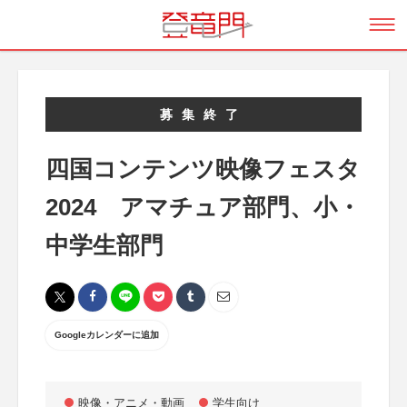
募集終了
四国コンテンツ映像フェスタ
2024 アマチュア部門、小・
中学生部門
Googleカレンダーに追加
映像・アニメ・動画
学生向け