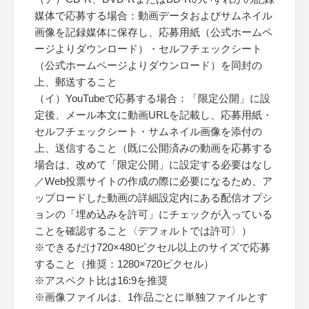
媒体で応募する場合：動画データおよびサムネイル
画像を記録媒体に保存し、応募用紙（公式ホームペ
ージよりダウンロード）・セルフチェックシート
（公式ホームページよりダウンロード）を同封の
上、郵送すること
（イ）YouTubeで応募する場合：「限定公開」に設
定後、メール本文に動画URLを記載し、応募用紙・
セルフチェックシート・サムネイル画像を添付の
上、送信すること（既に公開済みの動画を応募する
場合は、改めて「限定公開」に設定する必要はなし
／Web投票サイトの作成の際に必要になるため、ア
ップロードした動画の詳細設定内にある配信オプシ
ョンの「埋め込みを許可」にチェックが入っている
ことを確認すること〈デフォルトでは許可〉）
※できるだけ720×480ピクセル以上のサイズで応募
すること（推奨：1280×720ピクセル）
※アスペクト比は16:9を推奨
※画像ファイルは、1作品ごとに単独ファイルとす