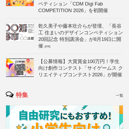
ペティション「CDM Digi Fab
COMPETITION 2026」を初開催
乾久美子や藤本壮介らが登壇、「長谷
工 住まいのデザインコンペティション
20回記念 特別講演会」が8月19日に開
催
[PR]
【公募情報】大賞賞金100万円！学生
向け創作コンテスト「サイゲームス ク
リエイティブコンテスト2026」が開催
特集
一覧