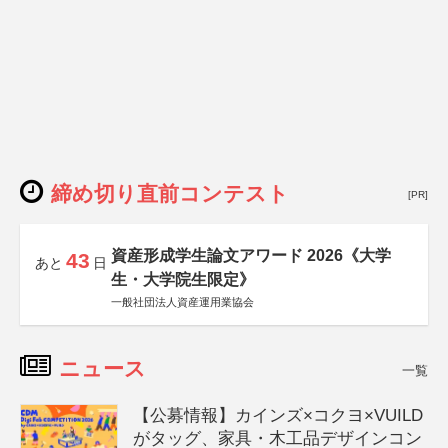
締め切り直前コンテスト
[PR]
資産形成学生論文アワード 2026《大学
43
あと
日
生・大学院生限定》
一般社団法人資産運用業協会
ニュース
一覧
【公募情報】カインズ×コクヨ×VUILD
がタッグ、家具・木工品デザインコン