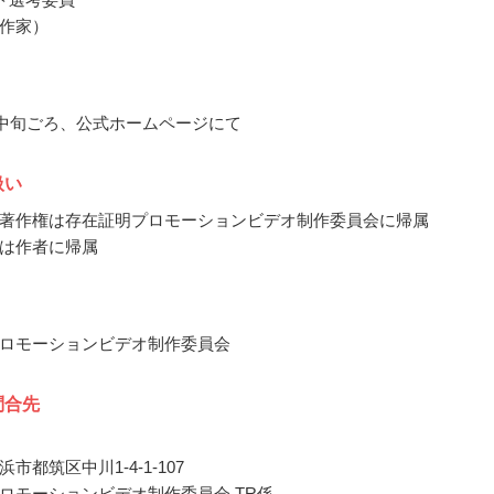
作家）
4月中旬ごろ、公式ホームページにて
扱い
著作権は存在証明プロモーションビデオ制作委員会に帰属
は作者に帰属
ロモーションビデオ制作委員会
問合先
市都筑区中川1-4-1-107
ロモーションビデオ制作委員会 TR係