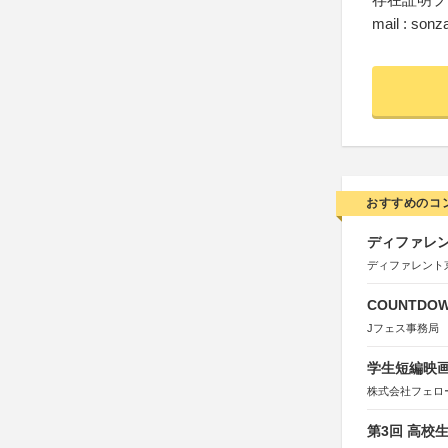
mail : son
おすすめのコ
ディファレン
ディファレント
COUNTDO
Jフェス事務局
学生短編映画
株式会社フェロ
第3回 高校