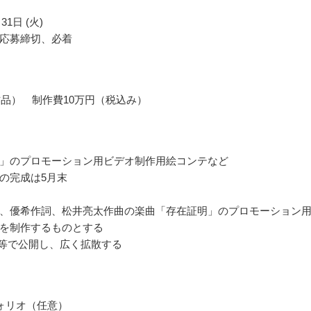
31日 (火)
応募締切、必着
作品） 制作費10万円（税込み）
」のプロモーション用ビデオ制作用絵コンテなど
の完成は5月末
、優希作詞、松井亮太作曲の楽曲「存在証明」のプロモーション
を制作するものとする
be等で公開し、広く拡散する
ォリオ（任意）