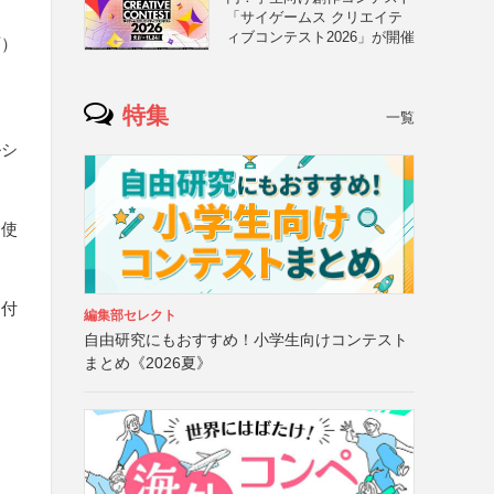
「サイゲームス クリエイテ
ィブコンテスト2026」が開催
可）
特集
一覧
ルシ
を使
送付
編集部セレクト
自由研究にもおすすめ！小学生向けコンテスト
まとめ《2026夏》