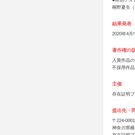
桐野夏生（
結果発表
2020年
著作権の
入賞作品の
不採用作品
主催
存在証明プ
提出先・
〒224-0001
神奈川県横浜
存在証明プ