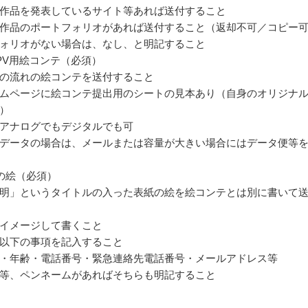
作品を発表しているサイト等あれば送付すること
作品のポートフォリオがあれば送付すること（返却不可／コピー
ォリオがない場合は、なし、と明記すること
PV用絵コンテ（必須）
の流れの絵コンテを送付すること
ムページに絵コンテ提出用のシートの見本あり（自身のオリジナ
）
アナログでもデジタルでも可
データの場合は、メールまたは容量が大きい場合にはデータ便等
の絵（必須）
明」というタイトルの入った表紙の絵を絵コンテとは別に書いて
イメージして書くこと
以下の事項を記入すること
・年齢・電話番号・緊急連絡先電話番号・メールアドレス等
等、ペンネームがあればそちらも明記すること