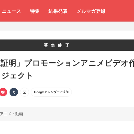
ニュース
特集
結果発表
メルマガ登録
募集終了
在証明」プロモーションアニメビデオ
ロジェクト
Googleカレンダーに追加
アニメ・動画