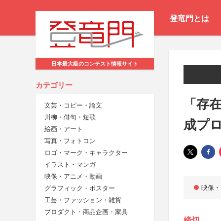
登竜門とは
日本最大級のコンテスト情報サイト
カテゴリー
「存
文芸・コピー・論文
川柳・俳句・短歌
成プ
絵画・アート
写真・フォトコン
ロゴ・マーク・キャラクター
イラスト・マンガ
映像・アニメ・動画
映像・
グラフィック・ポスター
工芸・ファッション・雑貨
プロダクト・商品企画・家具
締切