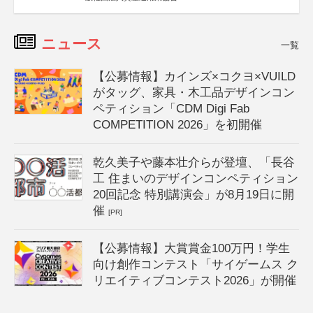
ニュース
一覧
【公募情報】カインズ×コクヨ×VUILD
がタッグ、家具・木工品デザインコン
ペティション「CDM Digi Fab
COMPETITION 2026」を初開催
乾久美子や藤本壮介らが登壇、「長谷
工 住まいのデザインコンペティション
20回記念 特別講演会」が8月19日に開
催
[PR]
【公募情報】大賞賞金100万円！学生
向け創作コンテスト「サイゲームス ク
リエイティブコンテスト2026」が開催