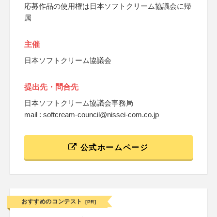
応募作品の使用権は日本ソフトクリーム協議会に帰
属
主催
日本ソフトクリーム協議会
提出先・問合先
日本ソフトクリーム協議会事務局
mail : softcream-council@nissei-com.co.jp
公式ホームページ
おすすめのコンテスト
[PR]