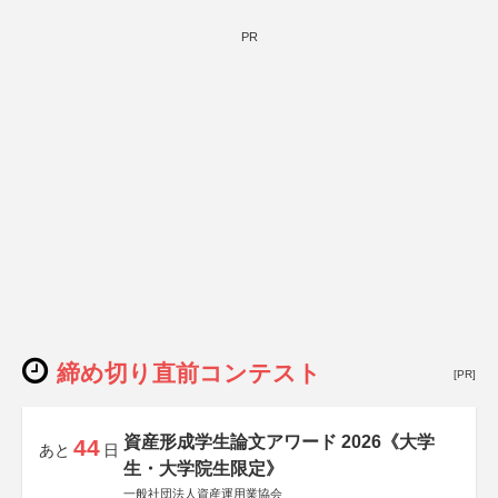
PR
締め切り直前コンテスト
[PR]
資産形成学生論文アワード 2026《大学
44
あと
日
生・大学院生限定》
一般社団法人資産運用業協会