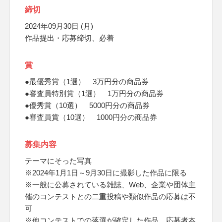
締切
2024年09月30日 (月)
作品提出・応募締切、必着
賞
●最優秀賞（1選） 3万円分の商品券
●審査員特別賞（1選） 1万円分の商品券
●優秀賞（10選） 5000円分の商品券
●審査員賞（10選） 1000円分の商品券
募集内容
テーマにそった写真
※2024年1月1日～9月30日に撮影した作品に限る
※一般に公募されている雑誌、Web、企業や団体主
催のコンテストとの二重投稿や類似作品の応募は不
可
※他コンテストでの落選が確定した作品、応募者本