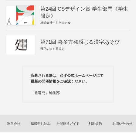
第24回 CSデザイン賞 学生部門《学生
限定》
株式会社中川ケミカル
第71回 喜多方発感じる漢字あそび
漢字のまち喜多方
応募される際は、必ず公式ホームページにて
最新の開催情報をご確認ください。
「登竜門」編集部
運営会社
掲載申し込み
主催運営ガイド
利用規約
お問い合わせ