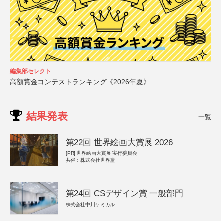
編集部セレクト
高額賞金コンテストランキング《2026年夏》
結果発表
一覧
第22回 世界絵画大賞展 2026
[PR]
世界絵画大賞展 実行委員会
共催：株式会社世界堂
第24回 CSデザイン賞 一般部門
株式会社中川ケミカル