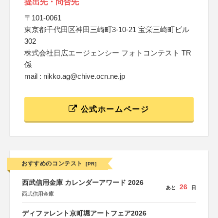
提出先・問合先
〒101-0061
東京都千代田区神田三崎町3-10-21 宝栄三崎町ビル
302
株式会社日広エージェンシー フォトコンテスト TR
係
mail : nikko.ag@chive.ocn.ne.jp
公式ホームページ
おすすめのコンテスト
[PR]
西武信用金庫 カレンダーアワード 2026
26
あと
日
西武信用金庫
ディファレント京町堀アートフェア2026