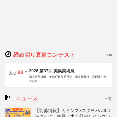
締め切り直前コンテスト
[PR]
2026 第37回 美浜美術展
33
あと
日
福井県美浜町、美浜町教育委員会、福井新聞社、関西電力株
式会社
ニュース
一覧
【公募情報】カインズ×コクヨ×VUILD
がタッグ、家具・木工品デザインコン