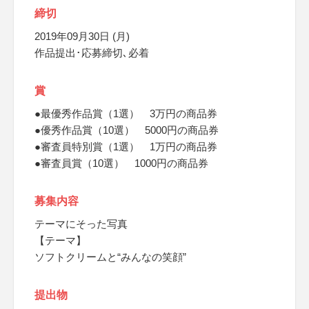
締切
2019年09月30日 (月)
作品提出･応募締切､必着
賞
●最優秀作品賞（1選） 3万円の商品券
●優秀作品賞（10選） 5000円の商品券
●審査員特別賞（1選） 1万円の商品券
●審査員賞（10選） 1000円の商品券
募集内容
テーマにそった写真
【テーマ】
ソフトクリームと“みんなの笑顔”
提出物