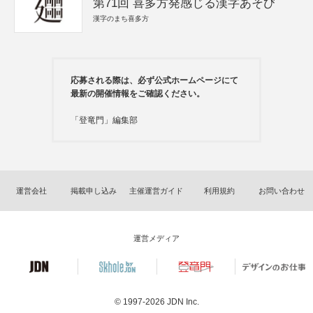
第71回 喜多方発感じる漢字あそび
漢字のまち喜多方
応募される際は、必ず公式ホームページにて
最新の開催情報をご確認ください。
「登竜門」編集部
運営会社
掲載申し込み
主催運営ガイド
利用規約
お問い合わせ
運営メディア
© 1997-2026
JDN Inc.