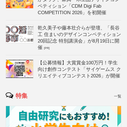
ペティション「CDM Digi Fab
COMPETITION 2026」を初開催
乾久美子や藤本壮介らが登壇、「長谷
工 住まいのデザインコンペティション
20回記念 特別講演会」が8月19日に開
催
[PR]
【公募情報】大賞賞金100万円！学生
向け創作コンテスト「サイゲームス ク
リエイティブコンテスト2026」が開催
特集
一覧