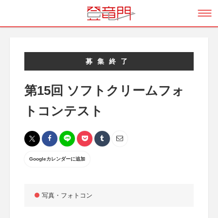
募集終了
第15回 ソフトクリームフォ
トコンテスト
Googleカレンダーに追加
写真・フォトコン