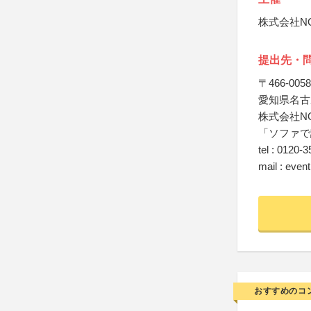
株式会社NO
提出先・
〒466-0058
愛知県名古
株式会社NO
「ソファで
tel : 01
mail : even
おすすめのコ