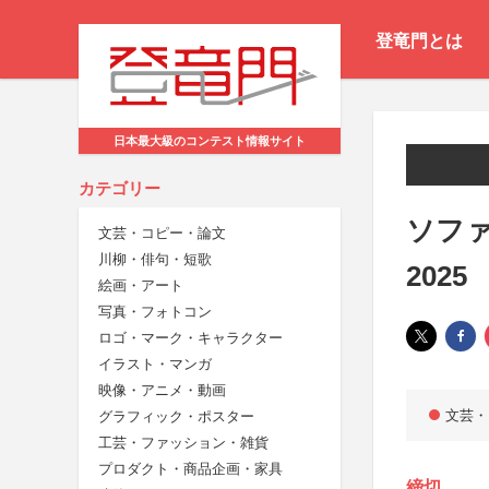
登竜門とは
日本最大級のコンテスト情報サイト
カテゴリー
ソフ
文芸・コピー・論文
川柳・俳句・短歌
2025
絵画・アート
写真・フォトコン
ロゴ・マーク・キャラクター
イラスト・マンガ
映像・アニメ・動画
文芸・
グラフィック・ポスター
工芸・ファッション・雑貨
プロダクト・商品企画・家具
締切