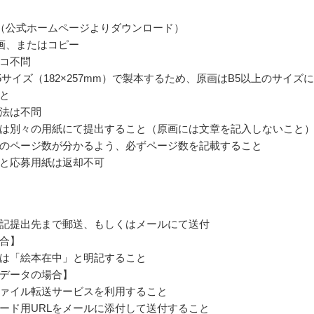
（公式ホームページよりダウンロード）
画、またはコピー
コ不問
5サイズ（182×257mm）で製本するため、原画はB5以上のサイズ
と
法は不問
は別々の用紙にて提出すること（原画には文章を記入しないこと
のページ数が分かるよう、必ずページ数を記載すること
と応募用紙は返却不可
記提出先まで郵送、もしくはメールにて送付
合】
は「絵本在中」と明記すること
データの場合】
ァイル転送サービスを利用すること
ード用URLをメールに添付して送付すること