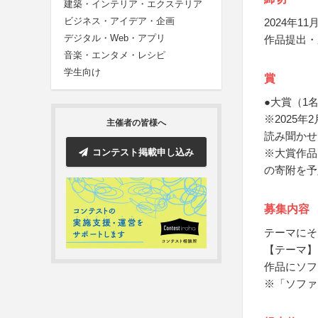
建築・インテリア・エクステリア
ビジネス・アイデア・企画
2024年11月
デジタル・Web・アプリ
作品提出・
音楽・エンタメ・レシピ
学生向け
賞
●大賞（1
※2025
主催者の皆様へ
読み聞かせ
コンテスト掲載申し込み
※大賞作品
の寄附を予
募集内容
テーマにそ
【テーマ】
作品にソフ
※「ソファ