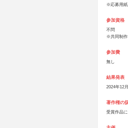
※応募用紙
参加資格
不問
※共同制作
参加費
無し
結果発表
2024年1
著作権の
受賞作品に
主催