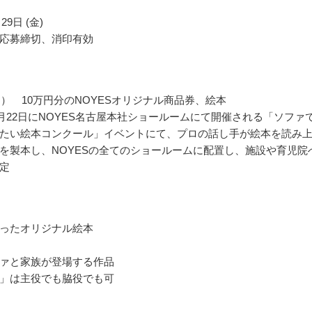
29日 (金)
応募締切、消印有効
名） 10万円分のNOYESオリジナル商品券、絵本
年2月22日にNOYES名古屋本社ショールームにて開催される「ソファ
たい絵本コンクール」イベントにて、プロの話し手が絵本を読み
を製本し、NOYESの全てのショールームに配置し、施設や育児院
定
ったオリジナル絵本
ァと家族が登場する作品
」は主役でも脇役でも可