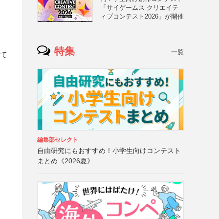
「サイゲームス クリエイテ
ィブコンテスト2026」が開催
特集
一覧
にて
）
編集部セレクト
自由研究にもおすすめ！小学生向けコンテスト
まとめ《2026夏》