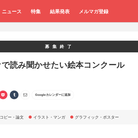
ニュース
特集
結果発表
メルマガ登録
募集終了
ァで読み聞かせたい絵本コンクール
Googleカレンダーに追加
コピー・論文
イラスト・マンガ
グラフィック・ポスター