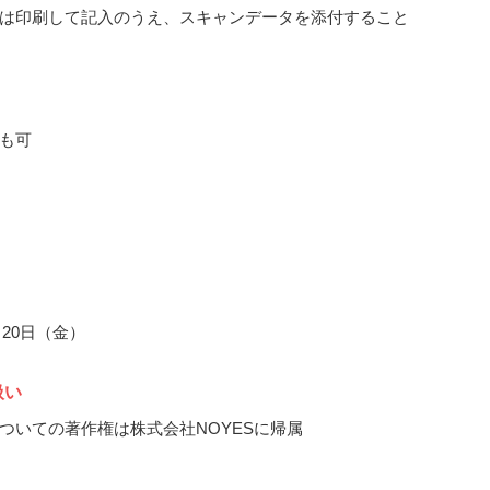
は印刷して記入のうえ、スキャンデータを添付すること
も可
2月20日（金）
扱い
ついての著作権は株式会社NOYESに帰属