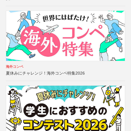
海外コンペ
夏休みにチャレンジ！海外コンペ特集2026