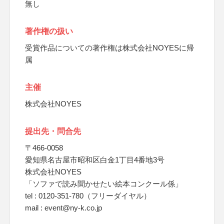
無し
著作権の扱い
受賞作品についての著作権は株式会社NOYESに帰
属
主催
株式会社NOYES
提出先・問合先
〒466-0058
愛知県名古屋市昭和区白金1丁目4番地3号
株式会社NOYES
「ソファで読み聞かせたい絵本コンクール係」
tel : 0120-351-780（フリーダイヤル）
mail : event@ny-k.co.jp