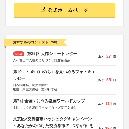
公式ホームページ
おすすめのコンテスト
[PR]
第25回 人権ショートレター
NEW
27
あと
日
大和郡山市人権のまちづくり推進協議会
第10回 生命（いのち）を見つめるフォト＆エ
ッセー
55
あと
日
日本医師会、読売新聞社
後援：厚生労働省、文部科学省
協賛：東京海上日動火災保険株式会社、東京海上日動あん
しん生命保険株式会社
第7回 全国くにうみ漫画ワールドカップ
114
あと
日
全国くにうみ漫画ワールドカップ実行委員会
文京区×交流都市ハッシュタグキャンペーン
～あなたがみつけた交流都市の“つながる”を
127
あと
日