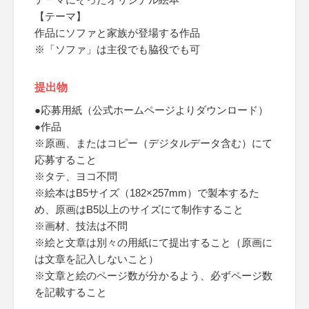
【テーマ】
作品にソファと家族が登場する作品
※「ソファ」は主役でも脇役でも可
提出物
●応募用紙（公式ホームページよりダウンロード）
●作品
※原画、またはコピー（デジタルデータ含む）にて
応募すること
※タテ、ヨコ不問
※絵本はB5サイズ（182×257mm）で製本するた
め、原画はB5以上のサイズにて制作すること
※画材、技法は不問
※絵と文章は別々の用紙にて提出すること（原画に
は文章を記入しないこと）
※文章と絵のページ数が分かるよう、必ずページ数
を記載すること