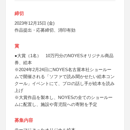
締切
2023年12月15日 (金)
作品提出・応募締切、消印有効
賞
●大賞（1名） 10万円分のNOYESオリジナル商品
券、絵本
※2024年2月24日にNOYES名古屋本社ショールー
ムで開催される「ソファで読み聞かせたい絵本コン
クール」イベントにて、プロの話し手が絵本を読み
上げ
※大賞作品を製本し、NOYESの全てのショールー
ムに配置し、施設や育児院への寄附を予定
募集内容
テーマにそったオリジナル絵本