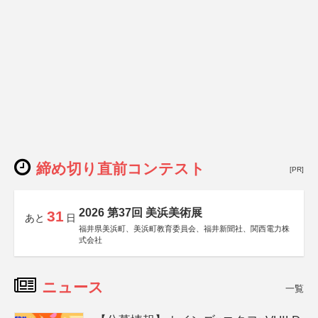
締め切り直前コンテスト
[PR]
2026 第37回 美浜美術展
31
あと
日
福井県美浜町、美浜町教育委員会、福井新聞社、関西電力株
式会社
ニュース
一覧