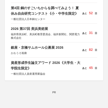
第4回 銅のすごいちからを調べてみよう！ 夏
52
休み自由研究コンテスト《小・中学生限定》
あと
日
一般社団法人日本銅センター
2026 第37回 美浜美術展
31
あと
日
福井県美浜町、美浜町教育委員会、福井新聞社、関西電力
株式会社
銀座・京橋サムホール公募展 2026
82
あと
日
かわうそ画廊
資産形成学生論文アワード 2026《大学生・大
45
学院生限定》
あと
日
一般社団法人資産運用業協会
PR