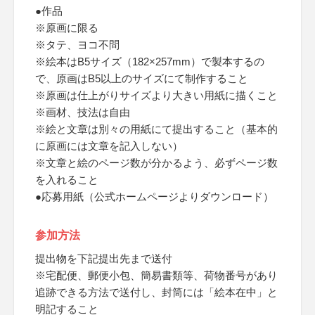
●作品
※原画に限る
※タテ、ヨコ不問
※絵本はB5サイズ（182×257mm）で製本するの
で、原画はB5以上のサイズにて制作すること
※原画は仕上がりサイズより大きい用紙に描くこと
※画材、技法は自由
※絵と文章は別々の用紙にて提出すること（基本的
に原画には文章を記入しない）
※文章と絵のページ数が分かるよう、必ずページ数
を入れること
●応募用紙（公式ホームページよりダウンロード）
参加方法
提出物を下記提出先まで送付
※宅配便、郵便小包、簡易書類等、荷物番号があり
追跡できる方法で送付し、封筒には「絵本在中」と
明記すること