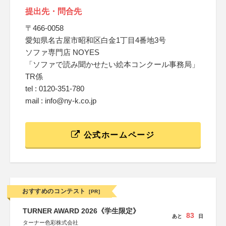
提出先・問合先
〒466-0058
愛知県名古屋市昭和区白金1丁目4番地3号
ソファ専門店 NOYES
「ソファで読み聞かせたい絵本コンクール事務局」
TR係
tel : 0120-351-780
mail : info@ny-k.co.jp
公式ホームページ
おすすめのコンテスト
[PR]
TURNER AWARD 2026《学生限定》
83
あと
日
ターナー色彩株式会社