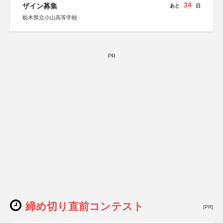
34
ザイン募集
あと
日
栃木県立小山高等学校
PR
締め切り直前コンテスト
[PR]