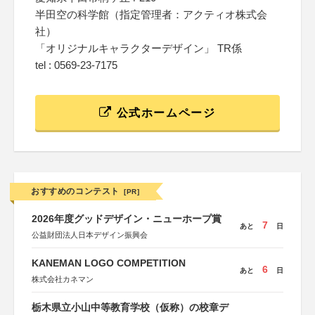
半田空の科学館（指定管理者：アクティオ株式会
社）
「オリジナルキャラクターデザイン」 TR係
tel : 0569-23-7175
公式ホームページ
おすすめのコンテスト
[PR]
2026年度グッドデザイン・ニューホープ賞
7
あと
日
公益財団法人日本デザイン振興会
KANEMAN LOGO COMPETITION
6
あと
日
株式会社カネマン
栃木県立小山中等教育学校（仮称）の校章デ