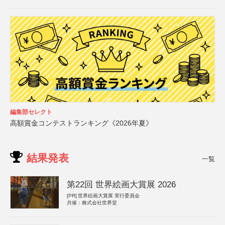
編集部セレクト
高額賞金コンテストランキング《2026年夏》
結果発表
一覧
第22回 世界絵画大賞展 2026
[PR]
世界絵画大賞展 実行委員会
共催：株式会社世界堂