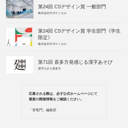
第24回 CSデザイン賞 一般部門
株式会社中川ケミカル
第24回 CSデザイン賞 学生部門《学生
限定》
株式会社中川ケミカル
第71回 喜多方発感じる漢字あそび
漢字のまち喜多方
応募される際は、必ず公式ホームページにて
最新の開催情報をご確認ください。
「登竜門」編集部