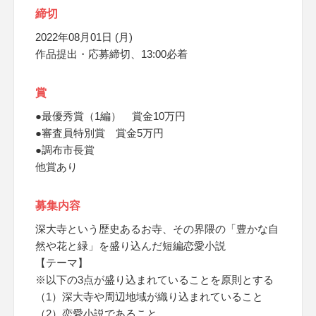
締切
2022年08月01日 (月)
作品提出・応募締切、13:00必着
賞
●最優秀賞（1編） 賞金10万円
●審査員特別賞 賞金5万円
●調布市長賞
他賞あり
募集内容
深大寺という歴史あるお寺、その界隈の「豊かな自
然や花と緑」を盛り込んだ短編恋愛小説
【テーマ】
※以下の3点が盛り込まれていることを原則とする
（1）深大寺や周辺地域が織り込まれていること
（2）恋愛小説であること