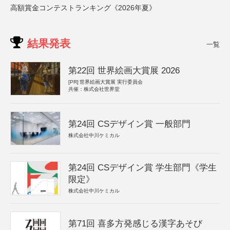
高額賞金コンテストランキング《2026年夏》
結果発表
一覧
第22回 世界絵画大賞展 2026
[PR]
世界絵画大賞展 実行委員会
共催：株式会社世界堂
第24回 CSデザイン賞 一般部門
株式会社中川ケミカル
第24回 CSデザイン賞 学生部門《学生
限定》
株式会社中川ケミカル
第71回 喜多方発感じる漢字あそび