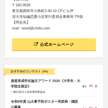
〒182-0026
東京都調布市小島町2-40-10 CFビル2F
深大寺短編恋愛小説実行委員会事務局 TR係
【問合先】
mail : novel@chofu.com
公式ホームページ
おすすめのコンテスト
[PR]
資産形成学生論文アワード 2026《大学生・大
43
学院生限定》
あと
日
一般社団法人資産運用業協会
令和8年度 山火事予防ポスター用原画・標語
の募集