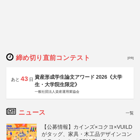
締め切り直前コンテスト
[PR]
資産形成学生論文アワード 2026《大学
43
あと
日
生・大学院生限定》
一般社団法人資産運用業協会
ニュース
一覧
【公募情報】カインズ×コクヨ×VUILD
がタッグ、家具・木工品デザインコン