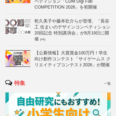
ペティション「CDM Digi Fab
COMPETITION 2026」を初開催
乾久美子や藤本壮介らが登壇、「長谷
工 住まいのデザインコンペティション
20回記念 特別講演会」が8月19日に開
催
[PR]
【公募情報】大賞賞金100万円！学生
向け創作コンテスト「サイゲームス ク
リエイティブコンテスト2026」が開催
特集
一覧