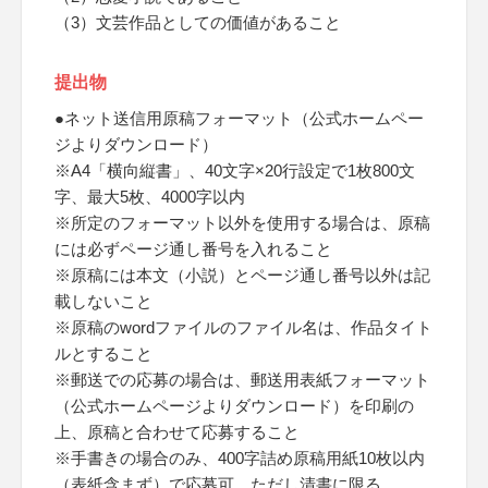
（3）文芸作品としての価値があること
提出物
●ネット送信用原稿フォーマット（公式ホームペー
ジよりダウンロード）
※A4「横向縦書」、40文字×20行設定で1枚800文
字、最大5枚、4000字以内
※所定のフォーマット以外を使用する場合は、原稿
には必ずページ通し番号を入れること
※原稿には本文（小説）とページ通し番号以外は記
載しないこと
※原稿のwordファイルのファイル名は、作品タイト
ルとすること
※郵送での応募の場合は、郵送用表紙フォーマット
（公式ホームページよりダウンロード）を印刷の
上、原稿と合わせて応募すること
※手書きの場合のみ、400字詰め原稿用紙10枚以内
（表紙含まず）で応募可、ただし清書に限る