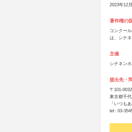
2023年
著作権の
コンクール
は、シナネ
主催
シナネンホ
提出先・
〒101-0032
東京都千代田
「いつもあ
tel : 03-35