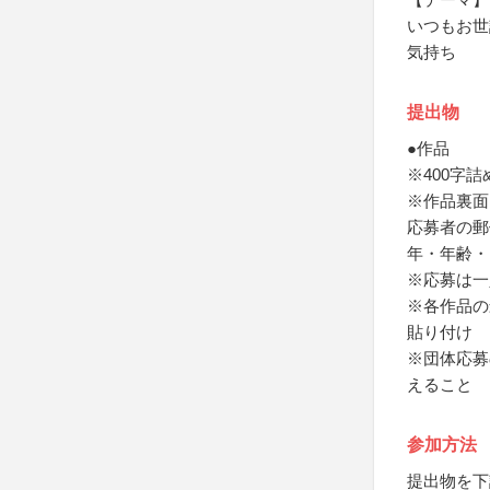
いつもお世
気持ち
提出物
●作品
※400字
※作品裏面
応募者の郵
年・年齢・
※応募は一
※各作品の
貼り付け
※団体応募
えること
参加方法
提出物を下