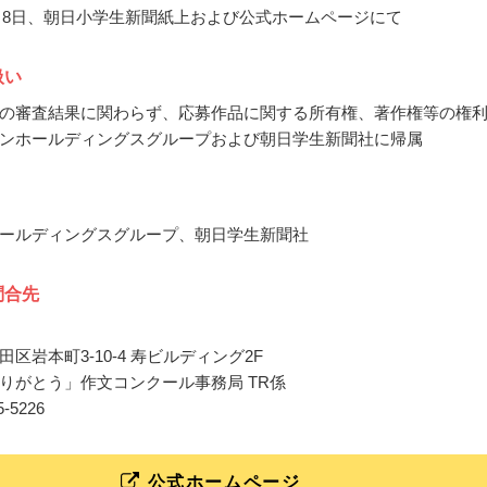
12月8日、朝日小学生新聞紙上および公式ホームページにて
扱い
の審査結果に関わらず、応募作品に関する所有権、著作権等の権
ンホールディングスグループおよび朝日学生新聞社に帰属
ールディングスグループ、朝日学生新聞社
問合先
区岩本町3-10-4 寿ビルディング2F
りがとう」作文コンクール事務局 TR係
45-5226
公式ホームページ