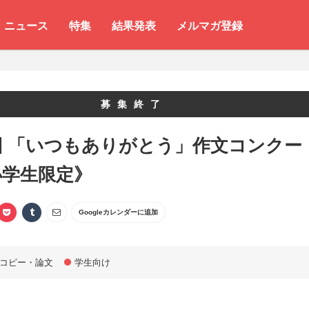
ニュース
特集
結果発表
メルマガ登録
募集終了
回 「いつもありがとう」作文コンクー
小学生限定》
Googleカレンダーに追加
コピー・論文
学生向け