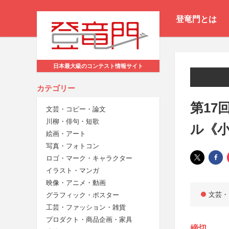
登竜門とは
日本最大級のコンテスト情報サイト
カテゴリー
第17
文芸・コピー・論文
川柳・俳句・短歌
ル《
絵画・アート
写真・フォトコン
ロゴ・マーク・キャラクター
イラスト・マンガ
映像・アニメ・動画
文芸・
グラフィック・ポスター
工芸・ファッション・雑貨
プロダクト・商品企画・家具
締切