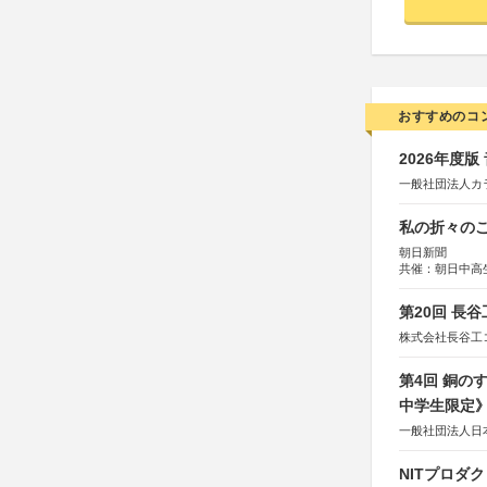
おすすめのコ
2026年度
一般社団法人カ
私の折々のこ
朝日新聞
共催：朝日中高
第20回 長
株式会社長谷工
第4回 銅の
中学生限定
一般社団法人日
NITプロダ