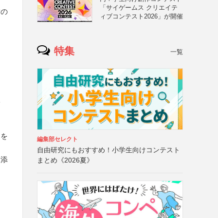
「サイゲームス クリエイテ
謝の
ィブコンテスト2026」が開催
特集
一覧
学
）を
編集部セレクト
自由研究にもおすすめ！小学生向けコンテスト
を添
まとめ《2026夏》