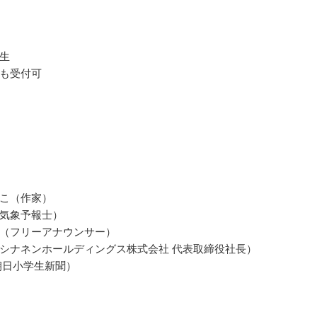
生
も受付可
こ（作家）
気象予報士）
（フリーアナウンサー）
シナネンホールディングス株式会社 代表取締役社長）
朝日小学生新聞）