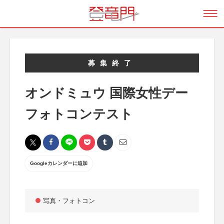
募集終了
オンドミュウ 国際女性デー
フォトコンテスト
Googleカレンダーに追加
写真・フォトコン