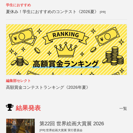
学生におすすめ
夏休み！学生におすすめのコンテスト《2026夏》
[PR]
編集部セレクト
高額賞金コンテストランキング《2026年夏》
結果発表
一覧
第22回 世界絵画大賞展 2026
[PR]
世界絵画大賞展 実行委員会