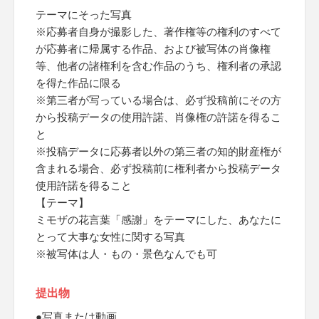
テーマにそった写真
※応募者自身が撮影した、著作権等の権利のすべて
が応募者に帰属する作品、および被写体の肖像権
等、他者の諸権利を含む作品のうち、権利者の承認
を得た作品に限る
※第三者が写っている場合は、必ず投稿前にその方
から投稿データの使用許諾、肖像権の許諾を得るこ
と
※投稿データに応募者以外の第三者の知的財産権が
含まれる場合、必ず投稿前に権利者から投稿データ
使用許諾を得ること
【テーマ】
ミモザの花言葉「感謝」をテーマにした、あなたに
とって大事な女性に関する写真
※被写体は人・もの・景色なんでも可
提出物
●写真または動画