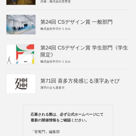
共催：株式会社世界堂
第24回 CSデザイン賞 一般部門
株式会社中川ケミカル
第24回 CSデザイン賞 学生部門《学生
限定》
株式会社中川ケミカル
第71回 喜多方発感じる漢字あそび
漢字のまち喜多方
応募される際は、必ず公式ホームページにて
最新の開催情報をご確認ください。
「登竜門」編集部