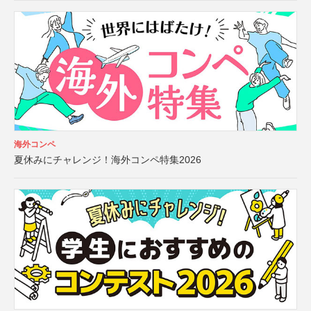
海外コンペ
夏休みにチャレンジ！海外コンペ特集2026