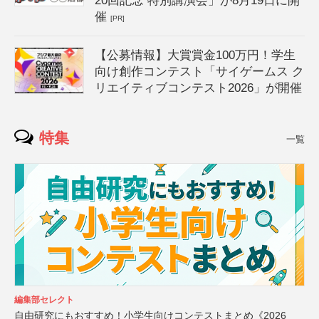
20回記念 特別講演会」が8月19日に開
催
[PR]
【公募情報】大賞賞金100万円！学生
向け創作コンテスト「サイゲームス ク
リエイティブコンテスト2026」が開催
特集
一覧
編集部セレクト
自由研究にもおすすめ！小学生向けコンテストまとめ《2026