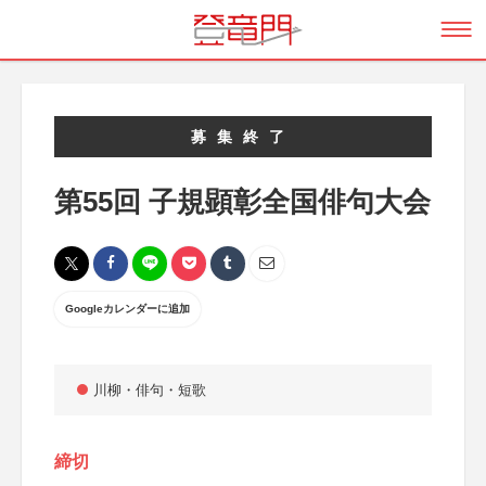
募集終了
第55回 子規顕彰全国俳句大会
Googleカレンダーに追加
川柳・俳句・短歌
締切