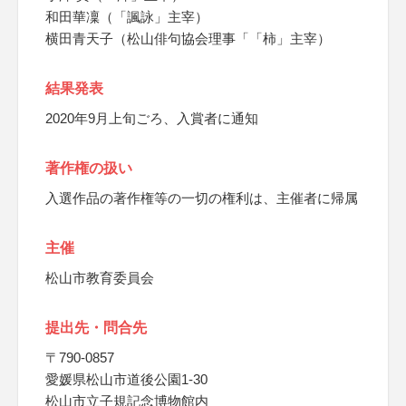
和田華凜（「諷詠」主宰）
横田青天子（松山俳句協会理事「「柿」主宰）
結果発表
2020年9月上旬ごろ、入賞者に通知
著作権の扱い
入選作品の著作権等の一切の権利は、主催者に帰属
主催
松山市教育委員会
提出先・問合先
〒790-0857
愛媛県松山市道後公園1-30
松山市立子規記念博物館内