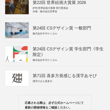
第22回 世界絵画大賞展 2026
[PR]
世界絵画大賞展 実行委員会
共催：株式会社世界堂
第24回 CSデザイン賞 一般部門
株式会社中川ケミカル
第24回 CSデザイン賞 学生部門《学生
限定》
株式会社中川ケミカル
第71回 喜多方発感じる漢字あそび
漢字のまち喜多方
応募される際は、必ず公式ホームページにて
最新の開催情報をご確認ください。