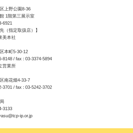
区上野公園8-36
館 1階第三展示室
23-6921
先（指定取扱店）】
東美本社
本町5-30-12
76-8148 / fax : 03-3374-5894
立営業所
南花畑4-33-7
42-3701 / fax : 03-5242-3702
局
94-3133
yasu@tcp-ip.or.jp