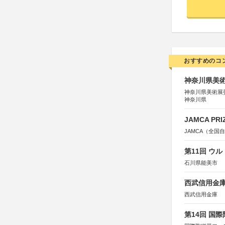
おすすめのコ
神奈川県美術展
神奈川県美術展
神奈川県
JAMCA P
JAMCA（全
第11回 ウ
石川県能美市
西武信用金庫
西武信用金庫
第14回 国