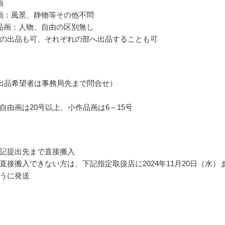
画
画：風景、静物等その他不問
品画：人物、自由の区別無し
の出品も可、それぞれの部へ出品することも可
出品希望者は事務局先まで問合せ）
自由画は20号以上、小作品画は6～15号
記提出先まで直接搬入
直接搬入できない方は、下記指定取扱店に2024年11月20日（水）
うに発送