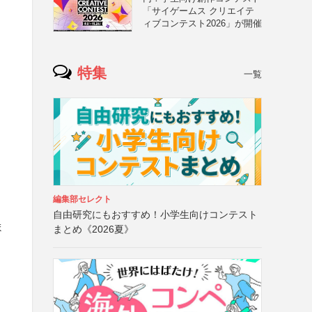
「サイゲームス クリエイテ
ィブコンテスト2026」が開催
特集
一覧
編集部セレクト
自由研究にもおすすめ！小学生向けコンテスト
ま
まとめ《2026夏》