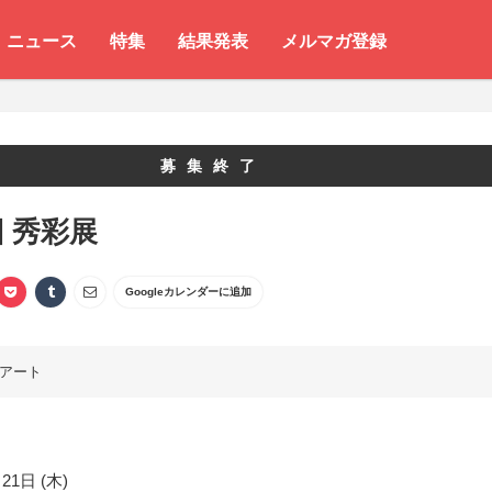
ニュース
特集
結果発表
メルマガ登録
募集終了
回 秀彩展
Googleカレンダーに追加
アート
21日 (木)