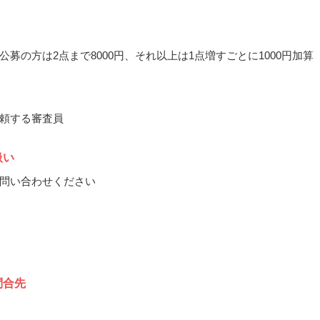
公募の方は2点まで8000円、それ以上は1点増すごとに1000円加算
頼する審査員
扱い
問い合わせください
問合先