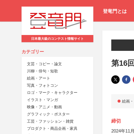
登竜門とは
日本最大級のコンテスト情報サイト
カテゴリー
第16
文芸・コピー・論文
川柳・俳句・短歌
絵画・アート
写真・フォトコン
ロゴ・マーク・キャラクター
イラスト・マンガ
絵画・
映像・アニメ・動画
グラフィック・ポスター
締切
工芸・ファッション・雑貨
プロダクト・商品企画・家具
2024年11月