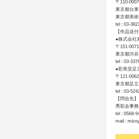
〒110-0007
東京都台東
東京都美術
tel : 03-38
【作品送付
●株式会社
〒151-0071
東京都渋谷区
tel : 03-33
●彩美堂足
〒121-0062
東京都足立区
tel : 03-52
【問合先】
秀彩会事務
tel : 0568-
mail : mizo