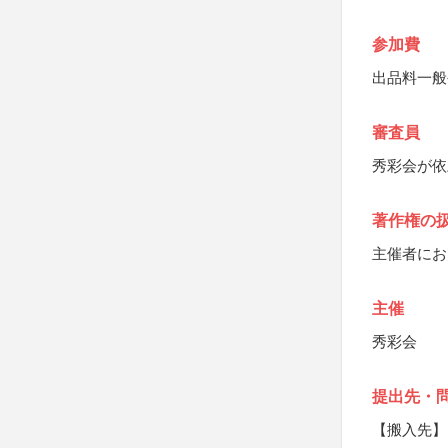
参加費
出品料一般
審査員
秀彩会が依
著作権の
主催者にお
主催
秀彩会
提出先・
【搬入先】