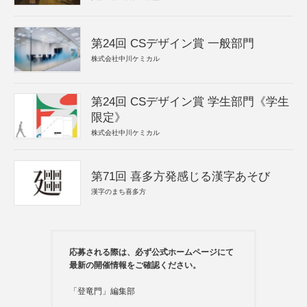
第24回 CSデザイン賞 一般部門
株式会社中川ケミカル
第24回 CSデザイン賞 学生部門《学生
限定》
株式会社中川ケミカル
第71回 喜多方発感じる漢字あそび
漢字のまち喜多方
応募される際は、必ず公式ホームページにて
最新の開催情報をご確認ください。
「登竜門」編集部