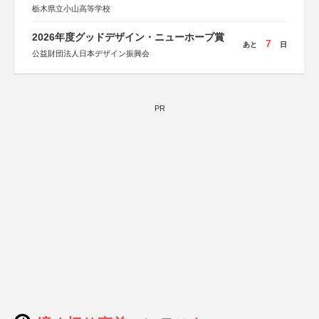
栃木県立小山高等学校
2026年度グッドデザイン・ニューホープ賞
7
あと
日
公益財団法人日本デザイン振興会
PR