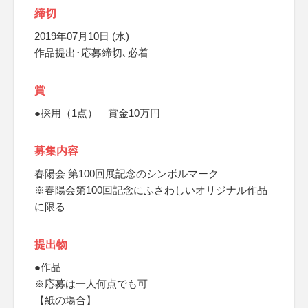
締切
2019年07月10日 (水)
作品提出･応募締切､必着
賞
●採用（1点） 賞金10万円
募集内容
春陽会 第100回展記念のシンボルマーク
※春陽会第100回記念にふさわしいオリジナル作品
に限る
提出物
●作品
※応募は一人何点でも可
【紙の場合】