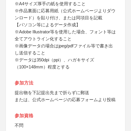
※A4サイズ厚手の紙を使用すること
※作品裏面に応募用紙（公式ホームページよりダウ
ンロード）を貼り付け、または同項目を記載
【パソコン等によるデータ作成】
※Adobe Illustrator等を使用した場合、フォント等は
全てアウトライン化すること
※画像データの場合はjpeg/pdfファイル等で書き出
し送信すること
※データは350dpi（ppi）、ハガキサイズ
（100×148mm）程度とする
参加方法
提出物を下記提出先まで折らずに郵送
または、公式ホームページの応募フォームより投稿
参加資格
不問