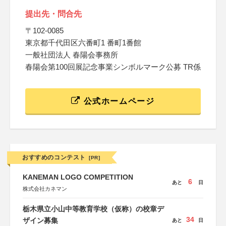
提出先・問合先
〒102-0085
東京都千代田区六番町1 番町1番館
一般社団法人 春陽会事務所
春陽会第100回展記念事業シンボルマーク公募 TR係
公式ホームページ
おすすめのコンテスト
[PR]
KANEMAN LOGO COMPETITION
6
あと
日
株式会社カネマン
栃木県立小山中等教育学校（仮称）の校章デ
34
ザイン募集
あと
日