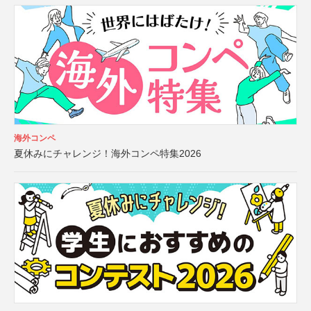
海外コンペ
夏休みにチャレンジ！海外コンペ特集2026