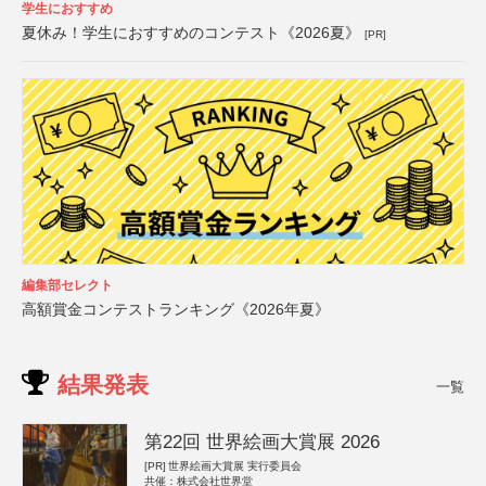
学生におすすめ
夏休み！学生におすすめのコンテスト《2026夏》
[PR]
編集部セレクト
高額賞金コンテストランキング《2026年夏》
結果発表
一覧
第22回 世界絵画大賞展 2026
[PR]
世界絵画大賞展 実行委員会
共催：株式会社世界堂