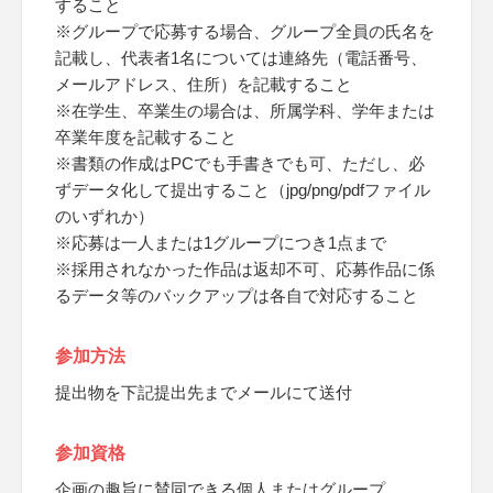
すること
※グループで応募する場合、グループ全員の氏名を
記載し、代表者1名については連絡先（電話番号、
メールアドレス、住所）を記載すること
※在学生、卒業生の場合は、所属学科、学年または
卒業年度を記載すること
※書類の作成はPCでも手書きでも可、ただし、必
ずデータ化して提出すること（jpg/png/pdfファイル
のいずれか）
※応募は一人または1グループにつき1点まで
※採用されなかった作品は返却不可、応募作品に係
るデータ等のバックアップは各自で対応すること
参加方法
提出物を下記提出先までメールにて送付
参加資格
企画の趣旨に賛同できる個人またはグループ