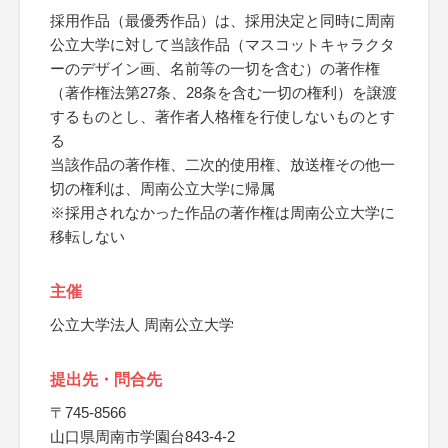
採用作品（最優秀作品）は、採用決定と同時に周南
公立大学に対して当該作品（マスコットキャラクタ
ーのデザイン画、名前等の一切を含む）の著作権
（著作権法第27条、28条を含む一切の権利）を譲渡
するものとし、著作者人格権を行使しないものとす
る
当該作品の著作権、二次的使用権、放送権その他一
切の権利は、周南公立大学に帰属
※採用されなかった作品の著作権は周南公立大学に
移転しない
主催
公立大学法人 周南公立大学
提出先・問合先
〒745-8566
山口県周南市学園台843-4-2