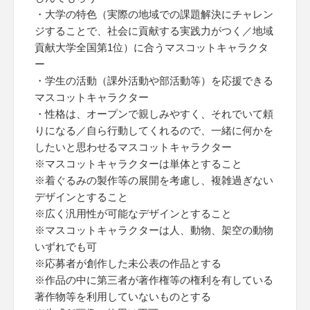
・大学の特色（実際の地域での課題解決にチャレン
ジすることで、社会に貢献する実践力がつく／地域
貢献大学全国第1位）に合うマスコットキャラクタ
ー
・学生の活動（課外活動や部活動等）を応援できる
マスコットキャラクター
・性格は、オープンで親しみやすく、それでいて頼
りになる／自ら行動してくれるので、一緒に何かを
したいと思わせるマスコットキャラクター
※マスコットキャラクターは単体とすること
※着ぐるみの製作等の展開を考慮し、複雑過ぎない
デザインとすること
※広く汎用性が可能なデザインとすること
※マスコットキャラクターは人、動物、架空の動物
いずれでも可
※応募者が創作した未公表の作品とする
※作品の中に第三者が著作権等の権利を有している
著作物等を利用していないものとする