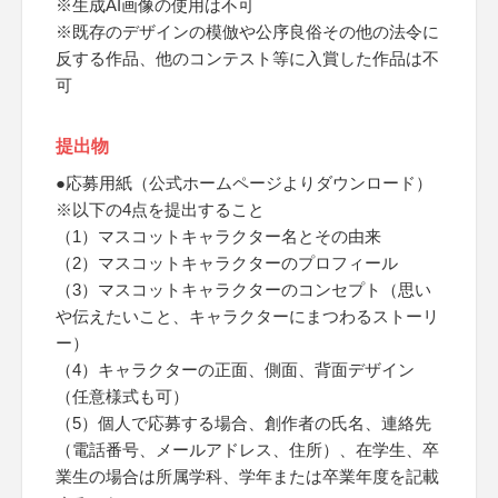
※生成AI画像の使用は不可
※既存のデザインの模倣や公序良俗その他の法令に
反する作品、他のコンテスト等に入賞した作品は不
可
提出物
●応募用紙（公式ホームページよりダウンロード）
※以下の4点を提出すること
（1）マスコットキャラクター名とその由来
（2）マスコットキャラクターのプロフィール
（3）マスコットキャラクターのコンセプト（思い
や伝えたいこと、キャラクターにまつわるストーリ
ー）
（4）キャラクターの正面、側面、背面デザイン
（任意様式も可）
（5）個人で応募する場合、創作者の氏名、連絡先
（電話番号、メールアドレス、住所）、在学生、卒
業生の場合は所属学科、学年または卒業年度を記載