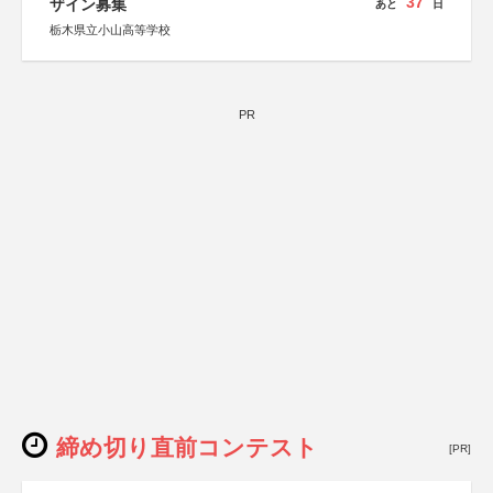
37
ザイン募集
あと
日
栃木県立小山高等学校
PR
締め切り直前コンテスト
[PR]