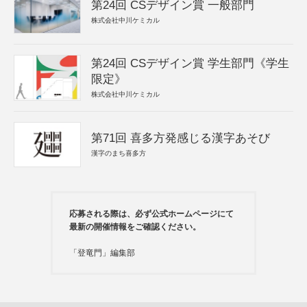
第24回 CSデザイン賞 一般部門
株式会社中川ケミカル
第24回 CSデザイン賞 学生部門《学生
限定》
株式会社中川ケミカル
第71回 喜多方発感じる漢字あそび
漢字のまち喜多方
応募される際は、必ず公式ホームページにて
最新の開催情報をご確認ください。
「登竜門」編集部