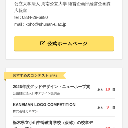
公立大学法人 周南公立大学 経営企画部経営企画課
広報室
tel : 0834-28-6880
mail : koho@shunan-u.ac.jp
公式ホームページ
おすすめのコンテスト
[PR]
2026年度グッドデザイン・ニューホープ賞
10
あと
日
公益財団法人日本デザイン振興会
KANEMAN LOGO COMPETITION
9
あと
日
株式会社カネマン
栃木県立小山中等教育学校（仮称）の校章デ