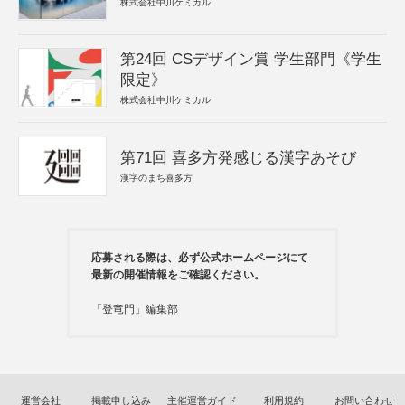
株式会社中川ケミカル
第24回 CSデザイン賞 学生部門《学生
限定》
株式会社中川ケミカル
第71回 喜多方発感じる漢字あそび
漢字のまち喜多方
応募される際は、必ず公式ホームページにて
最新の開催情報をご確認ください。
「登竜門」編集部
運営会社
掲載申し込み
主催運営ガイド
利用規約
お問い合わせ