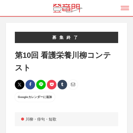
募集終了
第10回 看護栄養川柳コンテ
スト
Googleカレンダーに追加
川柳・俳句・短歌