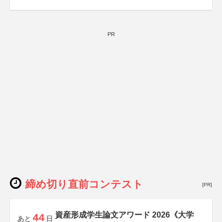
PR
締め切り直前コンテスト
[PR]
資産形成学生論文アワード 2026《大学
44
あと
日