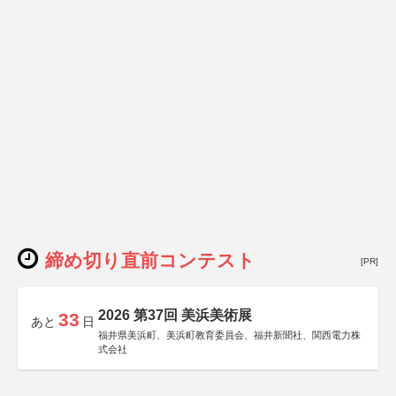
締め切り直前コンテスト
[PR]
2026 第37回 美浜美術展
33
あと
日
福井県美浜町、美浜町教育委員会、福井新聞社、関西電力株
式会社