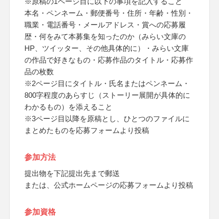
※原稿の1ページ目に以下の事項を記入すること
本名・ペンネーム・郵便番号・住所・年齢・性別・
職業・電話番号・メールアドレス・賞への応募履
歴・何をみて本募集を知ったのか（みらい文庫の
HP、ツイッター、その他具体的に）・みらい文庫
の作品で好きなもの・応募作品のタイトル・応募作
品の枚数
※2ページ目にタイトル・氏名またはペンネーム・
800字程度のあらすじ（ストーリー展開が具体的に
わかるもの）を添えること
※3ページ目以降を原稿とし、ひとつのファイルに
まとめたものを応募フォームより投稿
参加方法
提出物を下記提出先まで郵送
または、公式ホームページの応募フォームより投稿
参加資格