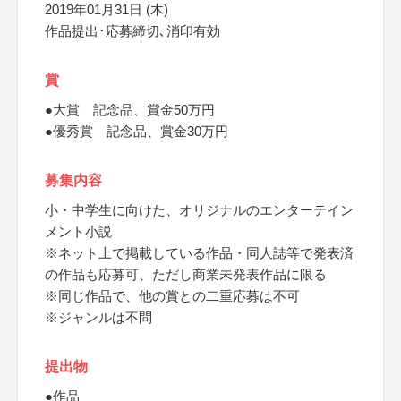
2019年01月31日 (木)
作品提出･応募締切､消印有効
賞
●大賞 記念品、賞金50万円
●優秀賞 記念品、賞金30万円
募集内容
小・中学生に向けた、オリジナルのエンターテイン
メント小説
※ネット上で掲載している作品・同人誌等で発表済
の作品も応募可、ただし商業未発表作品に限る
※同じ作品で、他の賞との二重応募は不可
※ジャンルは不問
提出物
●作品