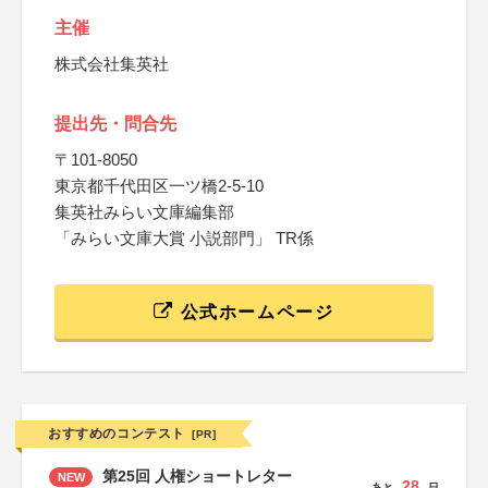
主催
株式会社集英社
提出先・問合先
〒101-8050
東京都千代田区一ツ橋2-5-10
集英社みらい文庫編集部
「みらい文庫大賞 小説部門」 TR係
公式ホームページ
おすすめのコンテスト
[PR]
第25回 人権ショートレター
NEW
28
あと
日