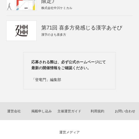
限定》
株式会社中川ケミカル
第71回 喜多方発感じる漢字あそび
漢字のまち喜多方
応募される際は、必ず公式ホームページにて
最新の開催情報をご確認ください。
「登竜門」編集部
運営会社
掲載申し込み
主催運営ガイド
利用規約
お問い合わせ
運営メディア