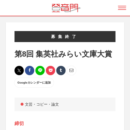
募集終了
第8回 集英社みらい文庫大賞
Googleカレンダーに追加
文芸・コピー・論文
締切