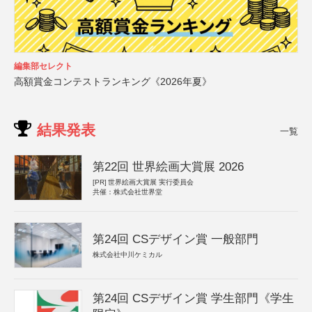
編集部セレクト
高額賞金コンテストランキング《2026年夏》
結果発表
一覧
第22回 世界絵画大賞展 2026
[PR]
世界絵画大賞展 実行委員会
共催：株式会社世界堂
第24回 CSデザイン賞 一般部門
株式会社中川ケミカル
第24回 CSデザイン賞 学生部門《学生