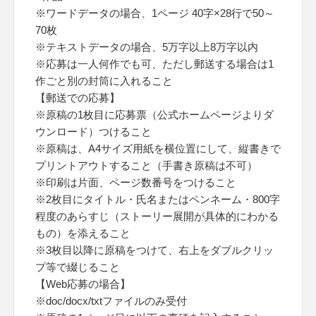
※ワードデータの場合、1ページ 40字×28行で50～
70枚
※テキストデータの場合、5万字以上8万字以内
※応募は一人何作でも可、ただし郵送する場合は1
作ごと別の封筒に入れること
【郵送での応募】
※原稿の1枚目に応募票（公式ホームページよりダ
ウンロード）つけること
※原稿は、A4サイズ用紙を横位置にして、縦書きで
プリントアウトすること（手書き原稿は不可）
※印刷は片面、ページ数番号をつけること
※2枚目にタイトル・氏名またはペンネーム・800字
程度のあらすじ（ストーリー展開が具体的にわかる
もの）を添えること
※3枚目以降に原稿をつけて、右上をダブルクリッ
プ等で綴じること
【Web応募の場合】
※doc/docx/txtファイルのみ受付