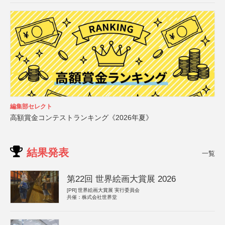
編集部セレクト
高額賞金コンテストランキング《2026年夏》
結果発表
一覧
第22回 世界絵画大賞展 2026
[PR]
世界絵画大賞展 実行委員会
共催：株式会社世界堂