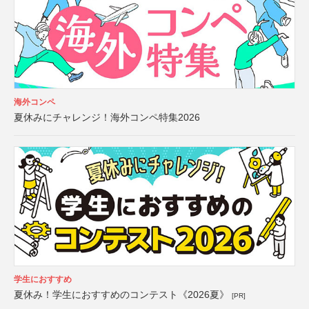
海外コンペ
夏休みにチャレンジ！海外コンペ特集2026
学生におすすめ
夏休み！学生におすすめのコンテスト《2026夏》
[PR]