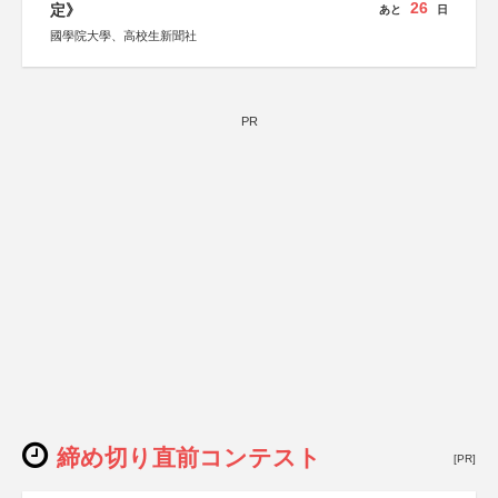
26
定》
あと
日
國學院大學、高校生新聞社
PR
締め切り直前コンテスト
[PR]