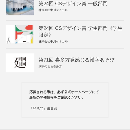
第24回 CSデザイン賞 一般部門
株式会社中川ケミカル
第24回 CSデザイン賞 学生部門《学生
限定》
株式会社中川ケミカル
第71回 喜多方発感じる漢字あそび
漢字のまち喜多方
応募される際は、必ず公式ホームページにて
最新の開催情報をご確認ください。
「登竜門」編集部