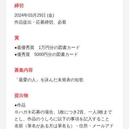
締切
2024年03月29日 (金)
作品提出・応募締切、必着
賞
●最優秀賞 1万円分の図書カード
●優秀賞 5000円分の図書カード
募集内容
「最愛の人」を詠んだ未発表の短歌
提出物
●作品
※ハガキ応募の場合、1枚につき2首、一人3枚まで
とし、作品のうしろに以下の事項を記入すること
名前（筆名がある方は筆名も）・住所・メールアド