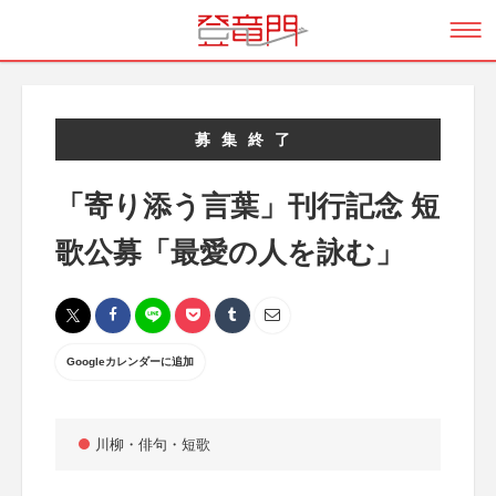
募集終了
「寄り添う言葉」刊行記念 短
歌公募「最愛の人を詠む」
Googleカレンダーに追加
川柳・俳句・短歌