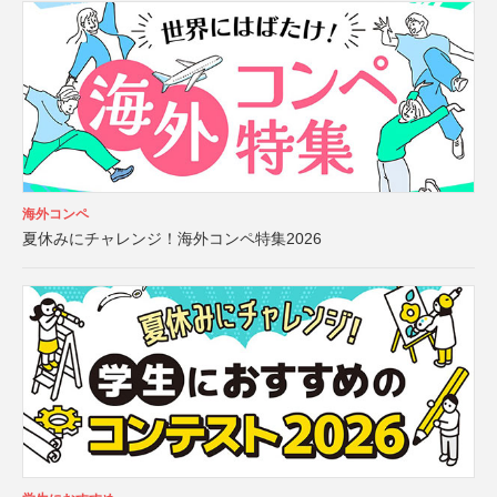
海外コンペ
夏休みにチャレンジ！海外コンペ特集2026