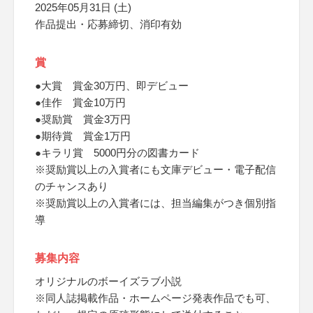
2025年05月31日 (土)
作品提出・応募締切、消印有効
賞
●大賞 賞金30万円、即デビュー
●佳作 賞金10万円
●奨励賞 賞金3万円
●期待賞 賞金1万円
●キラリ賞 5000円分の図書カード
※奨励賞以上の入賞者にも文庫デビュー・電子配信
のチャンスあり
※奨励賞以上の入賞者には、担当編集がつき個別指
導
募集内容
オリジナルのボーイズラブ小説
※同人誌掲載作品・ホームページ発表作品でも可、