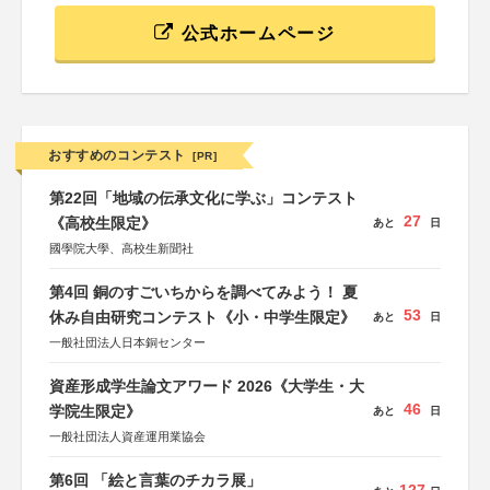
公式ホームページ
おすすめのコンテスト
[PR]
第22回「地域の伝承文化に学ぶ」コンテスト
27
《高校生限定》
あと
日
國學院大學、高校生新聞社
第4回 銅のすごいちからを調べてみよう！ 夏
53
休み自由研究コンテスト《小・中学生限定》
あと
日
一般社団法人日本銅センター
資産形成学生論文アワード 2026《大学生・大
46
学院生限定》
あと
日
一般社団法人資産運用業協会
第6回 「絵と言葉のチカラ展」