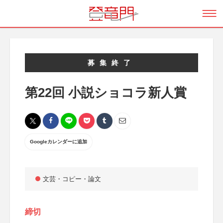
募集終了
第22回 小説ショコラ新人賞
Googleカレンダーに追加
文芸・コピー・論文
締切