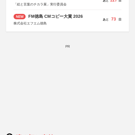
127
あと
日
「絵と言葉のチカラ展」実行委員会
FM徳島 CMコピー大賞 2026
NEW
73
あと
日
株式会社エフエム徳島
PR