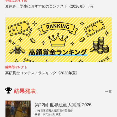
学生におすすめ
夏休み！学生におすすめのコンテスト《2026夏》
[PR]
編集部セレクト
高額賞金コンテストランキング《2026年夏》
結果発表
一覧
第22回 世界絵画大賞展 2026
[PR]
世界絵画大賞展 実行委員会
共催：株式会社世界堂