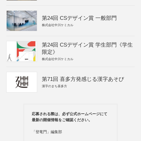
第24回 CSデザイン賞 一般部門
株式会社中川ケミカル
第24回 CSデザイン賞 学生部門《学生
限定》
株式会社中川ケミカル
第71回 喜多方発感じる漢字あそび
漢字のまち喜多方
応募される際は、必ず公式ホームページにて
最新の開催情報をご確認ください。
「登竜門」編集部