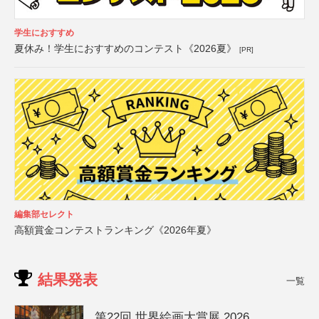
学生におすすめ
夏休み！学生におすすめのコンテスト《2026夏》
[PR]
編集部セレクト
高額賞金コンテストランキング《2026年夏》
結果発表
一覧
第22回 世界絵画大賞展 2026