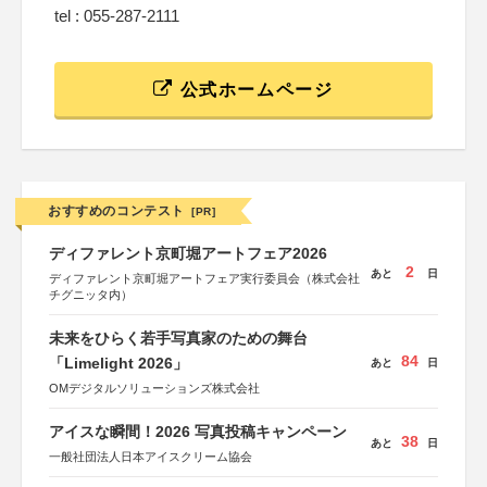
tel : 055-287-2111
公式ホームページ
おすすめのコンテスト
[PR]
ディファレント京町堀アートフェア2026
2
あと
日
ディファレント京町堀アートフェア実行委員会（株式会社
チグニッタ内）
未来をひらく若手写真家のための舞台
84
「Limelight 2026」
あと
日
OMデジタルソリューションズ株式会社
アイスな瞬間！2026 写真投稿キャンペーン
38
あと
日
一般社団法人日本アイスクリーム協会