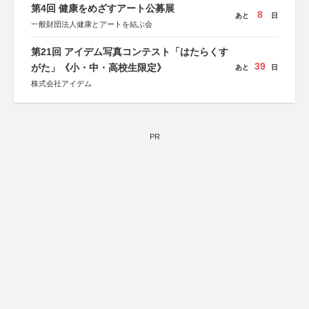
第4回 健康をめざすアート公募展
8
あと
日
一般財団法人健康とアートを結ぶ会
第21回 アイデム写真コンテスト「はたらくす
39
がた」《小・中・高校生限定》
あと
日
株式会社アイデム
PR