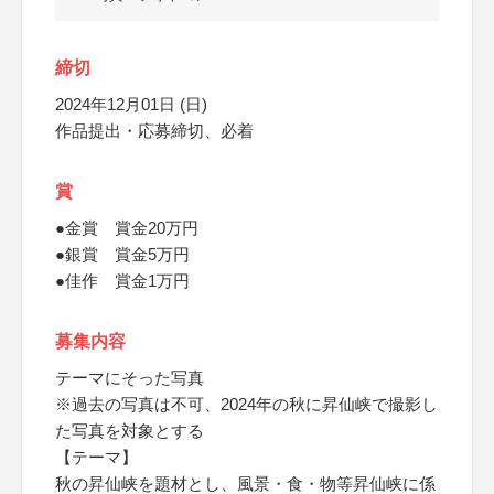
締切
2024年12月01日 (日)
作品提出・応募締切、必着
賞
●金賞 賞金20万円
●銀賞 賞金5万円
●佳作 賞金1万円
募集内容
テーマにそった写真
※過去の写真は不可、2024年の秋に昇仙峡で撮影し
た写真を対象とする
【テーマ】
秋の昇仙峡を題材とし、風景・食・物等昇仙峡に係