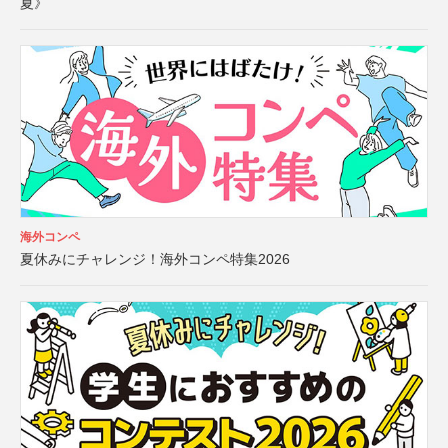
夏》
海外コンペ
夏休みにチャレンジ！海外コンペ特集2026