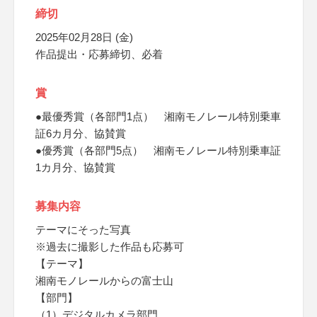
締切
2025年02月28日 (金)
作品提出・応募締切、必着
賞
●最優秀賞（各部門1点） 湘南モノレール特別乗車
証6カ月分、協賛賞
●優秀賞（各部門5点） 湘南モノレール特別乗車証
1カ月分、協賛賞
募集内容
テーマにそった写真
※過去に撮影した作品も応募可
【テーマ】
湘南モノレールからの富士山
【部門】
（1）デジタルカメラ部門