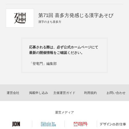
第71回 喜多方発感じる漢字あそび
漢字のまち喜多方
応募される際は、必ず公式ホームページにて
最新の開催情報をご確認ください。
「登竜門」編集部
運営会社
掲載申し込み
主催運営ガイド
利用規約
お問い合わせ
運営メディア