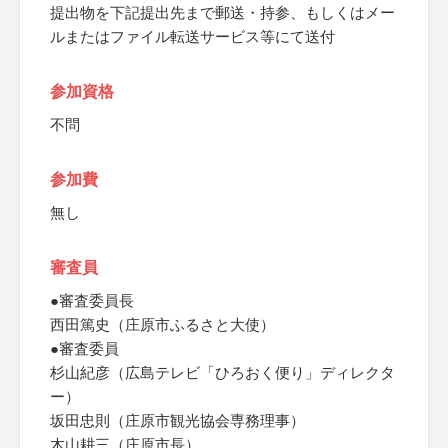
提出物を下記提出先まで郵送・持参、もしくはメー
ルまたはファイル転送サービス等にて送付
参加資格
不問
参加費
無し
審査員
●審査委員長
西田篤史（庄原市ふるさと大使）
●審査委員
杉山紀彦（広島テレビ「ひろおく便り」ディレクタ
ー）
坂田忠則（庄原市観光協会専務理事）
木山耕三（庄原市長）