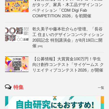
がタッグ、家具・木工品デザインコン
ペティション「CDM Digi Fab
COMPETITION 2026」を初開催
乾久美子や藤本壮介らが登壇、「長谷
工 住まいのデザインコンペティション
20回記念 特別講演会」が8月19日に開
催
[PR]
【公募情報】大賞賞金100万円！学生
向け創作コンテスト「サイゲームス ク
リエイティブコンテスト2026」が開催
特集
一覧