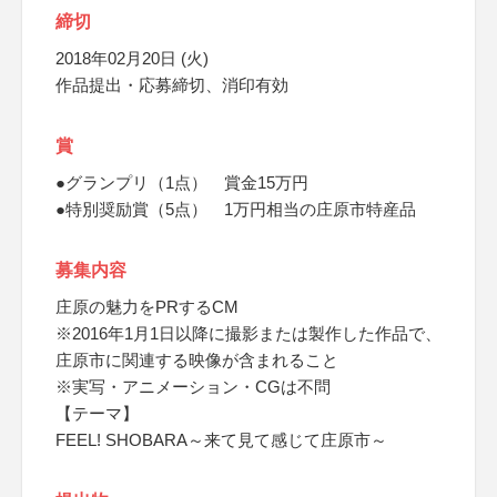
締切
2018年02月20日 (火)
作品提出・応募締切、消印有効
賞
●グランプリ（1点） 賞金15万円
●特別奨励賞（5点） 1万円相当の庄原市特産品
募集内容
庄原の魅力をPRするCM
※2016年1月1日以降に撮影または製作した作品で、
庄原市に関連する映像が含まれること
※実写・アニメーション・CGは不問
【テーマ】
FEEL! SHOBARA～来て見て感じて庄原市～