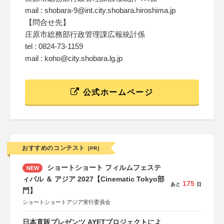
mail : shobara-9@int.city.shobara.hiroshima.jp
【問合せ先】
庄原市総務部行政管理課広報統計係
tel : 0824-73-1159
mail : koho@city.shobara.lg.jp
公式ホームページ
おすすめのコンテスト
[PR]
ショートショート フィルムフェステ
NEW
ィバル ＆ アジア 2027【Cinematic Tokyo部
175
あと
日
門】
ショートショートアジア実行委員会
日本直販プレゼンツ AYETプロジェクトによ