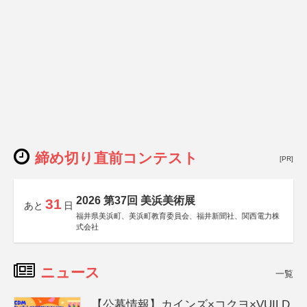
締め切り直前コンテスト
[PR]
2026 第37回 美浜美術展
31
あと
日
福井県美浜町、美浜町教育委員会、福井新聞社、関西電力株
式会社
ニュース
一覧
【公募情報】カインズ×コクヨ×VUILD