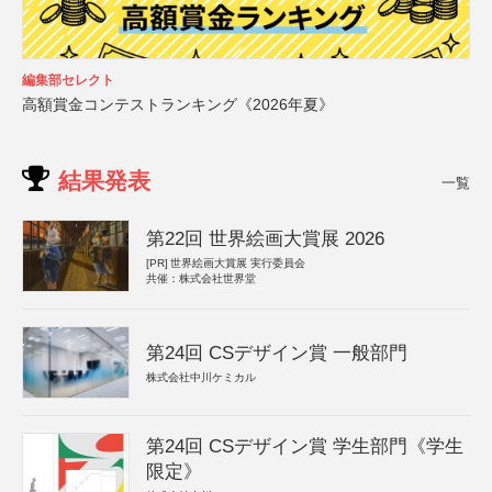
編集部セレクト
高額賞金コンテストランキング《2026年夏》
結果発表
一覧
第22回 世界絵画大賞展 2026
[PR]
世界絵画大賞展 実行委員会
共催：株式会社世界堂
第24回 CSデザイン賞 一般部門
株式会社中川ケミカル
第24回 CSデザイン賞 学生部門《学生
限定》