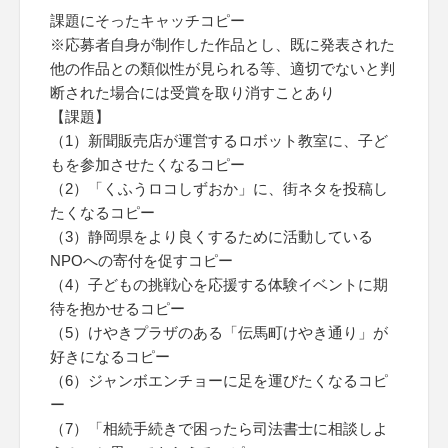
課題にそったキャッチコピー
※応募者自身が制作した作品とし、既に発表された
他の作品との類似性が見られる等、適切でないと判
断された場合には受賞を取り消すことあり
【課題】
（1）新聞販売店が運営するロボット教室に、子ど
もを参加させたくなるコピー
（2）「くふうロコしずおか」に、街ネタを投稿し
たくなるコピー
（3）静岡県をより良くするために活動している
NPOへの寄付を促すコピー
（4）子どもの挑戦心を応援する体験イベントに期
待を抱かせるコピー
（5）けやきプラザのある「伝馬町けやき通り」が
好きになるコピー
（6）ジャンボエンチョーに足を運びたくなるコピ
ー
（7）「相続手続きで困ったら司法書士に相談しよ