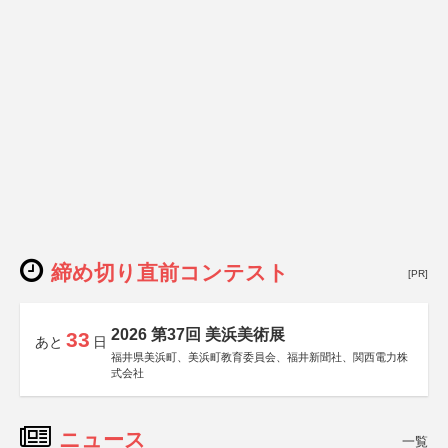
締め切り直前コンテスト
[PR]
2026 第37回 美浜美術展
33
あと
日
福井県美浜町、美浜町教育委員会、福井新聞社、関西電力株
式会社
ニュース
一覧