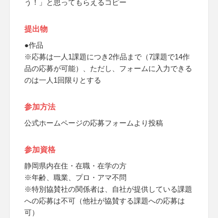
う！」と思ってもらえるコピー
提出物
●作品
※応募は一人1課題につき2作品まで（7課題で14作
品の応募が可能）、ただし、フォームに入力できる
のは一人1回限りとする
参加方法
公式ホームページの応募フォームより投稿
参加資格
静岡県内在住・在職・在学の方
※年齢、職業、プロ・アマ不問
※特別協賛社の関係者は、自社が提供している課題
への応募は不可（他社が協賛する課題への応募は
可）