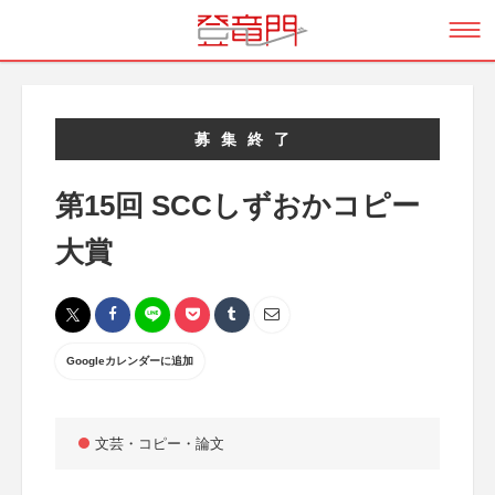
募集終了
第15回 SCCしずおかコピー
大賞
Googleカレンダーに追加
文芸・コピー・論文