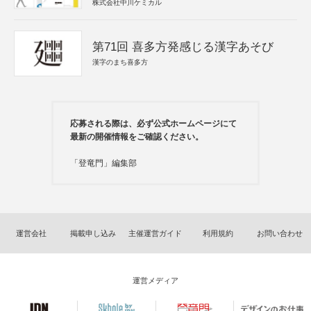
株式会社中川ケミカル
第71回 喜多方発感じる漢字あそび
漢字のまち喜多方
応募される際は、必ず公式ホームページにて
最新の開催情報をご確認ください。
「登竜門」編集部
運営会社
掲載申し込み
主催運営ガイド
利用規約
お問い合わせ
運営メディア