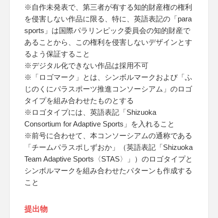
※自作未発表で、第三者が有する知的財産権の権利
を侵害しない作品に限る、特に、英語表記の「para
sports」は国際パラリンピック委員会の知的財産で
あることから、この権利を侵害しないデザインとす
るよう保証すること
※デジタル化できない作品は採用不可
※「ロゴマーク」とは、シンボルマークおよび「ふ
じのくにパラスポーツ推進コンソーシアム」のロゴ
タイプを組み合わせたものとする
※ロゴタイプには、英語表記「Shizuoka
Consortium for Adaptive Sports」を入れること
※前号に合わせて、本コンソーシアムの通称である
「チームパラスポしずおか」（英語表記「Shizuoka
Team Adaptive Sports〈STAS〉」）のロゴタイプと
シンボルマークを組み合わせたパターンも作成する
こと
提出物