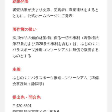
結果発表
審査結果が決まり次第、受賞者に直接連絡をすると
ともに、公式ホームページにて発表
著作権の扱い
採用作品の知的財産権に係る一切の権利（著作権法
第27条および第28条の権利を含む）は、ふじのくに
パラスポーツ推進コンソーシアムに無償で譲渡する
ものとする
主催
ふじのくにパラスポーツ推進コンソーシアム（準備
会事務局：静岡県）
提出先・問合先
〒420-8601
静岡県静岡市葵区追手町9-6