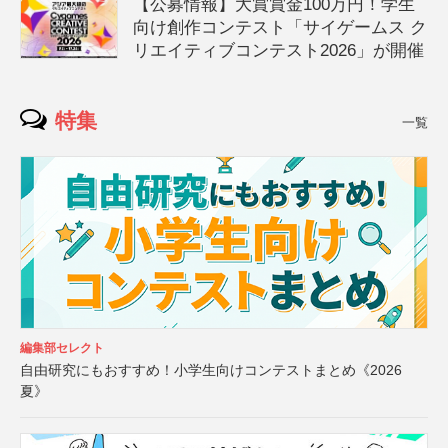
【公募情報】大賞賞金100万円！学生
向け創作コンテスト「サイゲームス ク
リエイティブコンテスト2026」が開催
特集
一覧
編集部セレクト
自由研究にもおすすめ！小学生向けコンテストまとめ《2026
夏》