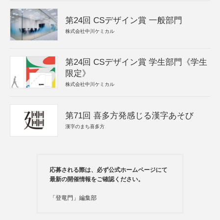
第24回 CSデザイン賞 一般部門
株式会社中川ケミカル
第24回 CSデザイン賞 学生部門《学生
限定》
株式会社中川ケミカル
第71回 喜多方発感じる漢字あそび
漢字のまち喜多方
応募される際は、必ず公式ホームページにて
最新の開催情報をご確認ください。
「登竜門」編集部