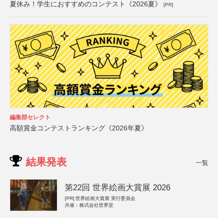
夏休み！学生におすすめのコンテスト《2026夏》
[PR]
編集部セレクト
高額賞金コンテストランキング《2026年夏》
結果発表
一覧
第22回 世界絵画大賞展 2026
[PR]
世界絵画大賞展 実行委員会
共催：株式会社世界堂