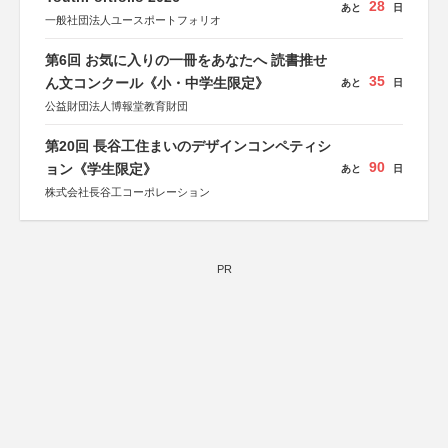
28
あと
日
一般社団法人ユースポートフォリオ
第6回 お気に入りの一冊をあなたへ 読書推せ
35
ん文コンクール《小・中学生限定》
あと
日
公益財団法人博報堂教育財団
第20回 長谷工住まいのデザインコンペティシ
90
ョン《学生限定》
あと
日
株式会社長谷工コーポレーション
PR