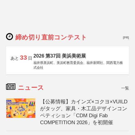
締め切り直前コンテスト
[PR]
2026 第37回 美浜美術展
33
あと
日
福井県美浜町、美浜町教育委員会、福井新聞社、関西電力株
式会社
ニュース
一覧
【公募情報】カインズ×コクヨ×VUILD
がタッグ、家具・木工品デザインコン
ペティション「CDM Digi Fab
COMPETITION 2026」を初開催