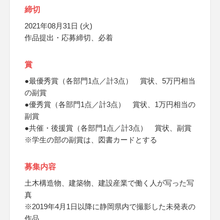
締切
2021年08月31日 (火)
作品提出・応募締切、必着
賞
●最優秀賞（各部門1点／計3点） 賞状、5万円相当
の副賞
●優秀賞（各部門1点／計3点） 賞状、1万円相当の
副賞
●共催・後援賞（各部門1点／計3点） 賞状、副賞
※学生の部の副賞は、図書カードとする
募集内容
土木構造物、建築物、建設産業で働く人が写った写
真
※2019年4月1日以降に静岡県内で撮影した未発表の
作品