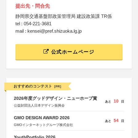
提出先・問合先
静岡県交通基盤部政策管理局 建設政策課 TR係
tel : 054-221-3681
mail : kensei@pref.shizuoka.lg.jp
公式ホームページ
おすすめのコンテスト
[PR]
2026年度グッドデザイン・ニューホープ賞
10
あと
日
公益財団法人日本デザイン振興会
GMO DESIGN AWARD 2026
54
あと
日
GMOインターネットグループ株式会社
YouthPortfolio 2026