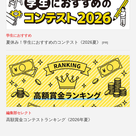
学生におすすめ
夏休み！学生におすすめのコンテスト《2026夏》
[PR]
編集部セレクト
高額賞金コンテストランキング《2026年夏》