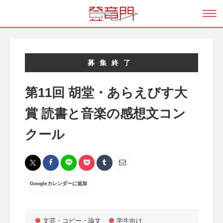
募集終了
第11回 胡堂・あらえびす大
賞 読書と音楽の感想文コン
クール
Googleカレンダーに追加
文芸・コピー・論文
学生向け