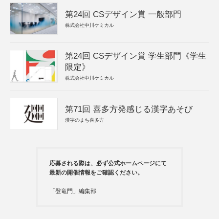
第24回 CSデザイン賞 一般部門
株式会社中川ケミカル
第24回 CSデザイン賞 学生部門《学生
限定》
株式会社中川ケミカル
第71回 喜多方発感じる漢字あそび
漢字のまち喜多方
応募される際は、必ず公式ホームページにて
最新の開催情報をご確認ください。
「登竜門」編集部