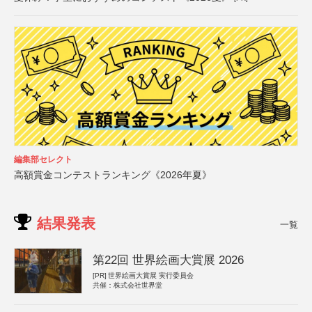
編集部セレクト
高額賞金コンテストランキング《2026年夏》
結果発表
一覧
第22回 世界絵画大賞展 2026
[PR]
世界絵画大賞展 実行委員会
共催：株式会社世界堂