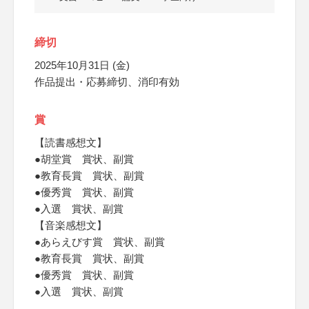
締切
2025年10月31日 (金)
作品提出・応募締切、消印有効
賞
【読書感想文】
●胡堂賞 賞状、副賞
●教育長賞 賞状、副賞
●優秀賞 賞状、副賞
●入選 賞状、副賞
【音楽感想文】
●あらえびす賞 賞状、副賞
●教育長賞 賞状、副賞
●優秀賞 賞状、副賞
●入選 賞状、副賞