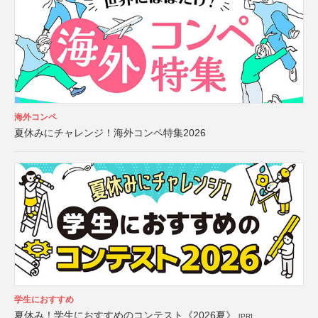
海外コンペ
夏休みにチャレンジ！海外コンペ特集2026
学生におすすめ
夏休み！学生におすすめのコンテスト《2026夏》
[PR]