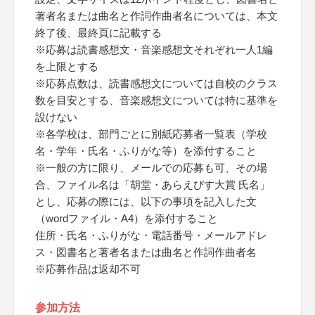
著者名または曲名と作詞作曲者名については、本文
終了後、最終頁に記載する
※応募は読書感想文・音楽感想文それぞれ一人1編
を上限とする
※応募点数は、読書感想文については自校のクラス
数を目安とする、音楽感想文については特に基準を
設けない
※各学校は、部門ごとに別紙応募者一覧表（学校
名・学年・氏名・ふりがな等）を添付すること
※一般の方に限り、メールでの応募も可、その場
合、ファイル名は「胡堂・あらえびす大賞 氏名」
とし、応募の際には、以下の事項を記入した文
（wordファイル・A4）を添付すること
住所・氏名・ふりがな・電話番号・メールアドレ
ス・図書名と著者名または曲名と作詞作曲者名
※応募作品は返却不可
参加方法