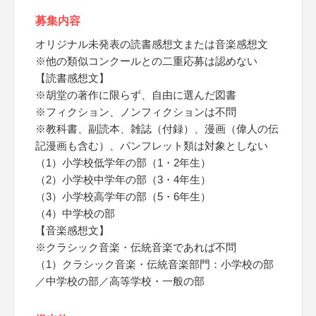
募集内容
オリジナル未発表の読書感想文または音楽感想文
※他の類似コンクールとの二重応募は認めない
【読書感想文】
※胡堂の著作に限らず、自由に選んだ図書
※フィクション、ノンフィクションは不問
※教科書、副読本、雑誌（付録）、漫画（偉人の伝
記漫画も含む）、パンフレット類は対象としない
（1）小学校低学年の部（1・2年生）
（2）小学校中学年の部（3・4年生）
（3）小学校高学年の部（5・6年生）
（4）中学校の部
【音楽感想文】
※クラシック音楽・伝統音楽であれば不問
（1）クラシック音楽・伝統音楽部門：小学校の部
／中学校の部／高等学校・一般の部