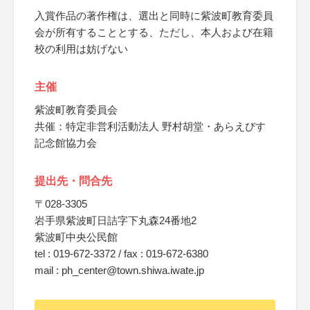
入賞作品の著作権は、選出と同時に紫波町教育委員
会が所有することとする、ただし、本人および在籍
校の利用は妨げない
主催
紫波町教育委員会
共催：特定非営利活動法人 野村胡堂・あらえびす
記念館協力会
提出先・問合先
〒028-3305
岩手県紫波町日詰字下丸森24番地2
紫波町中央公民館
tel : 019-672-3372 / fax : 019-672-6380
mail : ph_center@town.shiwa.iwate.jp