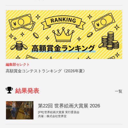
編集部セレクト
高額賞金コンテストランキング《2026年夏》
結果発表
一覧
第22回 世界絵画大賞展 2026
[PR]
世界絵画大賞展 実行委員会
共催：株式会社世界堂