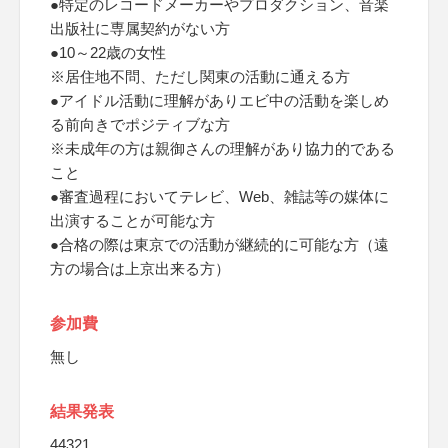
●特定のレコードメーカーやプロダクション、音楽
出版社に専属契約がない方
●10～22歳の女性
※居住地不問、ただし関東の活動に通える方
●アイドル活動に理解がありエビ中の活動を楽しめ
る前向きでポジティブな方
※未成年の方は親御さんの理解があり協力的である
こと
●審査過程においてテレビ、Web、雑誌等の媒体に
出演することが可能な方
●合格の際は東京での活動が継続的に可能な方（遠
方の場合は上京出来る方）
参加費
無し
結果発表
44321