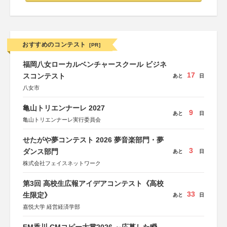
おすすめのコンテスト
[PR]
福岡八女ローカルベンチャースクール ビジネ
17
スコンテスト
あと
日
八女市
亀山トリエンナーレ 2027
9
あと
日
亀山トリエンナーレ実行委員会
せたがや夢コンテスト 2026 夢音楽部門・夢
3
ダンス部門
あと
日
株式会社フェイスネットワーク
第3回 高校生広報アイデアコンテスト《高校
33
生限定》
あと
日
嘉悦大学 経営経済学部