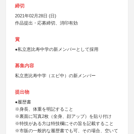
締切
2021年02月28日 (日)
作品提出・応募締切、消印有効
賞
●私立恵比寿中学の新メンバーとして採用
募集内容
私立恵比寿中学（エビ中）の新メンバー
提出物
●履歴書
※身長、体重を明記すること
※裏面に写真2枚（全身、顔アップ）を貼り付け
※特技がある方は特技欄にその旨を記載すること
※市販の一般的な履歴書でも可、その場合、空いて