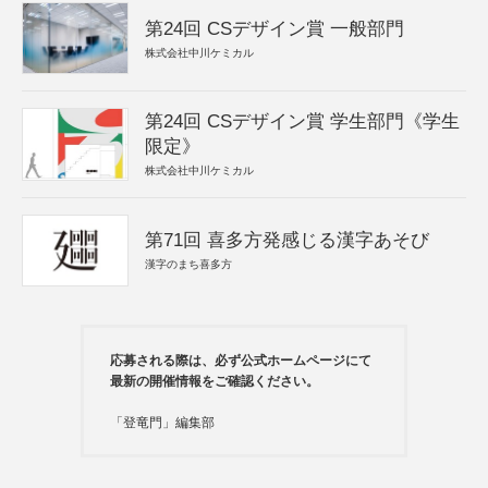
第24回 CSデザイン賞 一般部門
株式会社中川ケミカル
第24回 CSデザイン賞 学生部門《学生
限定》
株式会社中川ケミカル
第71回 喜多方発感じる漢字あそび
漢字のまち喜多方
応募される際は、必ず公式ホームページにて
最新の開催情報をご確認ください。
「登竜門」編集部