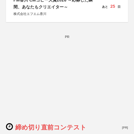
FM香川 CMコピー大賞2026 ～応募した瞬
25
間、あなたもクリエイター～
あと
日
株式会社エフエム香川
PR
締め切り直前コンテスト
[PR]