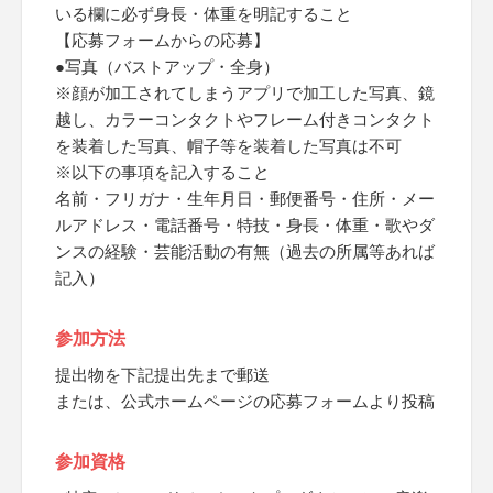
いる欄に必ず身長・体重を明記すること
【応募フォームからの応募】
●写真（バストアップ・全身）
※顔が加工されてしまうアプリで加工した写真、鏡
越し、カラーコンタクトやフレーム付きコンタクト
を装着した写真、帽子等を装着した写真は不可
※以下の事項を記入すること
名前・フリガナ・生年月日・郵便番号・住所・メー
ルアドレス・電話番号・特技・身長・体重・歌やダ
ンスの経験・芸能活動の有無（過去の所属等あれば
記入）
参加方法
提出物を下記提出先まで郵送
または、公式ホームページの応募フォームより投稿
参加資格