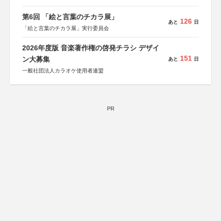
第6回 「絵と言葉のチカラ展」
126
あと
日
「絵と言葉のチカラ展」実行委員会
2026年度版 音楽著作権の啓発チラシ デザイ
151
ン大募集
あと
日
一般社団法人カラオケ使用者連盟
PR