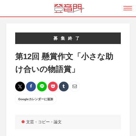
募集終了
第12回 懸賞作文「小さな助
け合いの物語賞」
Googleカレンダーに追加
文芸・コピー・論文