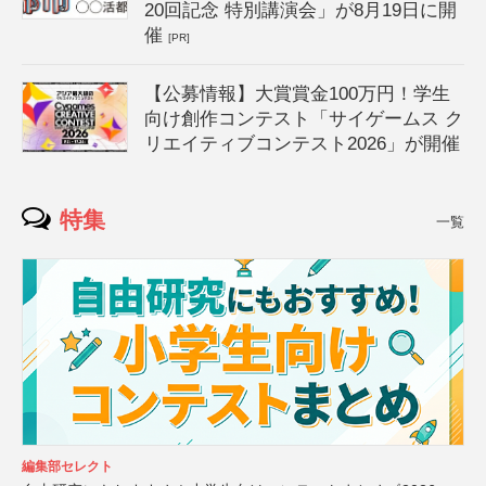
20回記念 特別講演会」が8月19日に開
催
[PR]
【公募情報】大賞賞金100万円！学生
向け創作コンテスト「サイゲームス ク
リエイティブコンテスト2026」が開催
特集
一覧
編集部セレクト