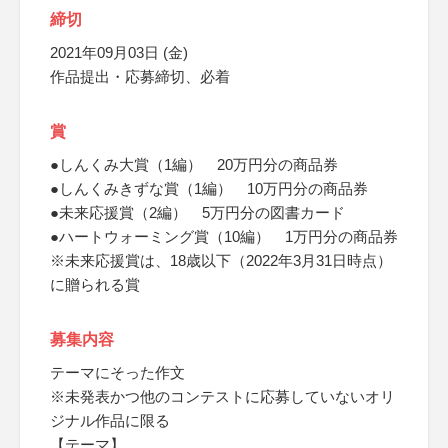
締切
2021年09月03日 (金)
作品提出・応募締切、必着
賞
●しんくみ大賞（1編） 20万円分の商品券
●しんくみきずな賞（1編） 10万円分の商品券
●未来応援賞（2編） 5万円分の図書カード
●ハートウォーミング賞（10編） 1万円分の商品券
※未来応援賞は、18歳以下（2022年3月31日時点）
に贈られる賞
募集内容
テーマにそった作文
※未発表かつ他のコンテストに応募していないオリ
ジナル作品に限る
【テーマ】