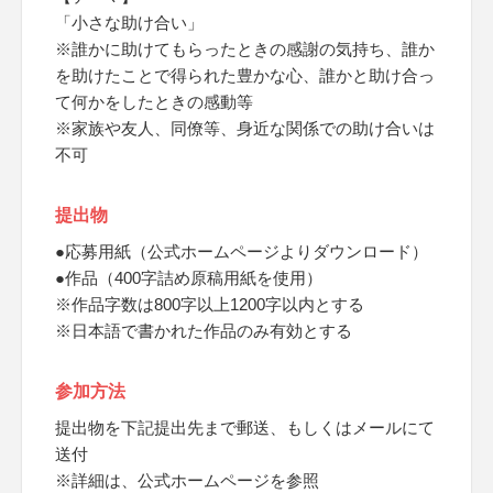
「小さな助け合い」
※誰かに助けてもらったときの感謝の気持ち、誰か
を助けたことで得られた豊かな心、誰かと助け合っ
て何かをしたときの感動等
※家族や友人、同僚等、身近な関係での助け合いは
不可
提出物
●応募用紙（公式ホームページよりダウンロード）
●作品（400字詰め原稿用紙を使用）
※作品字数は800字以上1200字以内とする
※日本語で書かれた作品のみ有効とする
参加方法
提出物を下記提出先まで郵送、もしくはメールにて
送付
※詳細は、公式ホームページを参照