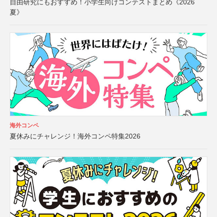
自由研究にもおすすめ！小学生向けコンテストまとめ《2026
夏》
海外コンペ
夏休みにチャレンジ！海外コンペ特集2026