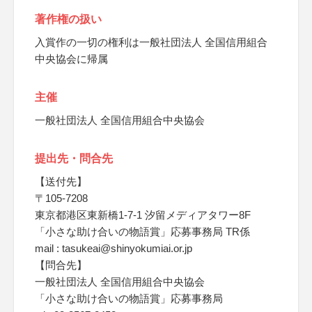
著作権の扱い
入賞作の一切の権利は一般社団法人 全国信用組合
中央協会に帰属
主催
一般社団法人 全国信用組合中央協会
提出先・問合先
【送付先】
〒105-7208
東京都港区東新橋1-7-1 汐留メディアタワー8F
「小さな助け合いの物語賞」応募事務局 TR係
mail : tasukeai@shinyokumiai.or.jp
【問合先】
一般社団法人 全国信用組合中央協会
「小さな助け合いの物語賞」応募事務局