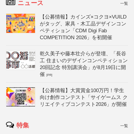
ニュース
一覧
【公募情報】カインズ×コクヨ×VUILD
がタッグ、家具・木工品デザインコン
ペティション「CDM Digi Fab
COMPETITION 2026」を初開催
乾久美子や藤本壮介らが登壇、「長谷
工 住まいのデザインコンペティション
20回記念 特別講演会」が8月19日に開
催
[PR]
【公募情報】大賞賞金100万円！学生
向け創作コンテスト「サイゲームス ク
リエイティブコンテスト2026」が開催
特集
一覧