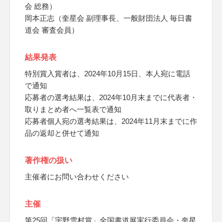
会 総務）
岡本正志（奎星会 副理事長、一般財団法人 毎日書
道会 審査会員）
結果発表
特別賞入賞者は、2024年10月15日、本人宛に電話
で通知
応募者の選考結果は、2024年10月末までに代表者・
取りまとめ者へ一覧表で通知
応募者個人宛の選考結果は、2024年11月末までに作
品の返却と併せて通知
著作権の扱い
主催者にお問い合わせください
主催
第25回「宇野雪村賞」全国書道展実行委員会・奎星