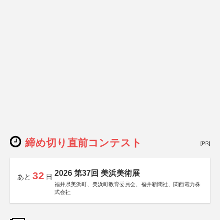
締め切り直前コンテスト
[PR]
2026 第37回 美浜美術展
32
あと
日
福井県美浜町、美浜町教育委員会、福井新聞社、関西電力株
式会社