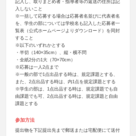
記入し、取りまとめ者・指導者等の返送の住所は記
入しないこと
※一括して応募する場合は応募者名並びに代表者名
を、学生の部については学校名も記入した応募者一
覧表（公式ホームページよりダウンロード）を同封
すること
※以下のいずれかとする
・半切（140×35cm）、縦・横不問
・全紙2分の1大（70×70cm）
※応募は一人2点まで
※一般の部で1点出品する時は、規定課題とする、
また、2点出品する時は、内1点を規定課題とする
※学生の部は、1点出品する時は、規定課題でも自
由課題でも可、2点出品する時は、規定課題と自由
課題とする
参加方法
提出物を下記提出先まで郵送または宅配便にて送付