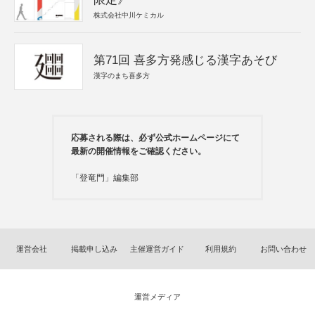
株式会社中川ケミカル
第71回 喜多方発感じる漢字あそび
漢字のまち喜多方
応募される際は、必ず公式ホームページにて
最新の開催情報をご確認ください。
「登竜門」編集部
運営会社
掲載申し込み
主催運営ガイド
利用規約
お問い合わせ
運営メディア