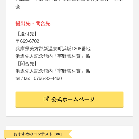
会
提出先・問合先
【送付先】
〒669-6702
兵庫県美方郡新温泉町浜坂1208番地
浜坂先人記念館内「宇野雪村賞」係
【問合先】
浜坂先人記念館内「宇野雪村賞」係
tel / fax : 0796-82-4490
公式ホームページ
おすすめのコンテスト
[PR]