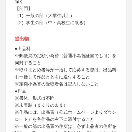
除く
【部門】
（1）一般の部（大学生以上）
（2）学生の部（中・高校生に限る）
提出物
●出品料
※郵便局の定額小為替（普通小為替証書でも可）を
同封すること
※取りまとめ者等が一括して応募する際は、出品料
も一括して作品とともに送付すること
※定額小為替の受取者名は記入しないこと
●作品
※書体、形式は不問
※未表装（まくりのまま）
※作品には、出品票（公式ホームページよりダウン
ロード）を各作品の右下に添付すること
※一般の部の出品票の住所は、必ず出品者の住所を