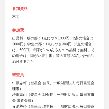
参加資格
不問
参加費
出品料一般の部：1点につき1000円（2点の場合は、
2000円）学生の部：1点につき300円（2点の場合
は、600円）※障がいのある方の出品料は無料、そ
の場合は「障がい者手帳」等の書類の写しを作品に
添付すること
審査員
中原志軒（奎星会 会長、一般財団法人 毎日書道会
理事）
鎌田恵山（奎星会 副会長、一般財団法人 毎日書道
会 審査会員）
赤池艸硲（奎星会 理事長、一般財団法人 毎日書道