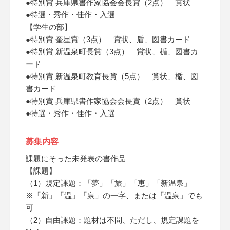
●特別賞 兵庫県書作家協会会長賞（2点） 賞状
●特選・秀作・佳作・入選
【学生の部】
●特別賞 奎星賞（3点） 賞状、盾、図書カード
●特別賞 新温泉町長賞（3点） 賞状、楯、図書カ
ード
●特別賞 新温泉町教育長賞（5点） 賞状、楯、図
書カード
●特別賞 兵庫県書作家協会会長賞（2点） 賞状
●特選・秀作・佳作・入選
募集内容
課題にそった未発表の書作品
【課題】
（1）規定課題：「夢」「旅」「恵」「新温泉」
※「新」「温」「泉」の一字、または「温泉」でも
可
（2）自由課題：題材は不問、ただし、規定課題を