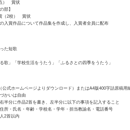
0点） 賞状
の部】
賞（2校） 賞状
の入賞作品について作品集を作成し、入賞者全員に配布
った短歌
る歌」「学校生活をうたう」「ふるさとの四季をうたう」
（公式ホームページよりダウンロード）またはA4版400字詰原稿用
づかいは自由
右半分に作品2首を書き、左半分に以下の事項を記入すること
住所・氏名・年齢・学校名・学年・担当教諭名・電話番号
人2首以内