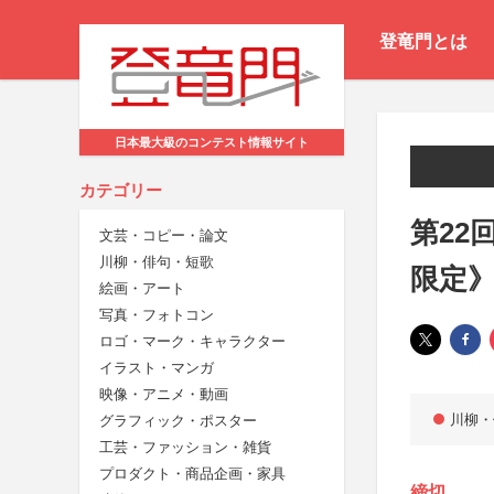
登竜門とは
日本最大級のコンテスト情報サイト
カテゴリー
第22
文芸・コピー・論文
川柳・俳句・短歌
限定
絵画・アート
写真・フォトコン
ロゴ・マーク・キャラクター
イラスト・マンガ
映像・アニメ・動画
川柳・
グラフィック・ポスター
工芸・ファッション・雑貨
プロダクト・商品企画・家具
締切