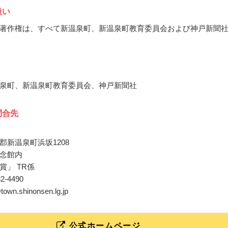
扱い
著作権は、すべて新温泉町、新温泉町教育委員会および神戸新聞
泉町、新温泉町教育委員会、神戸新聞社
問合先
郡新温泉町浜坂1208
念館内
賞」 TR係
82-4490
town.shinonsen.lg.jp
公式ホームページ