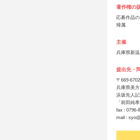
著作権の
応募作品の
帰属
主催
兵庫県新温
提出先・
〒669-6702
兵庫県美方
浜坂先人記
「前田純孝
fax : 0796-
mail : syo@