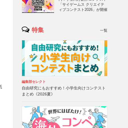
「サイゲームス クリエイテ
ィブコンテスト2026」が開催
特集
一覧
編集部セレクト
紙
自由研究にもおすすめ！小学生向けコンテスト
まとめ《2026夏》