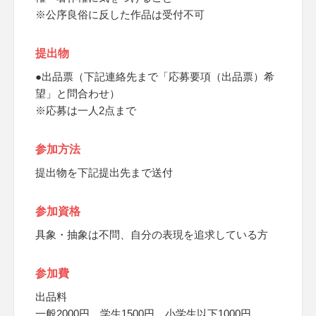
※公序良俗に反した作品は受付不可
提出物
●出品票（下記連絡先まで「応募要項（出品票）希
望」と問合わせ）
※応募は一人2点まで
参加方法
提出物を下記提出先まで送付
参加資格
具象・抽象は不問、自分の表現を追求している方
参加費
出品料
一般2000円、学生1500円、小学生以下1000円