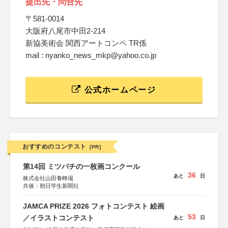
提出先・問合先
〒581-0014
大阪府八尾市中田2-214
新協美術会 関西アートコンペ TR係
mail : nyanko_news_mkp@yahoo.co.jp
公式ホームページ
おすすめのコンテスト
[PR]
第14回 ミツバチの一枚画コンクール
36
あと
日
株式会社山田養蜂場
共催：朝日学生新聞社
JAMCA PRIZE 2026 フォトコンテスト 絵画
53
／イラストコンテスト
あと
日