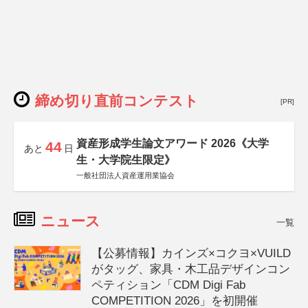
締め切り直前コンテスト
[PR]
資産形成学生論文アワード 2026《大学
44
あと
日
生・大学院生限定》
一般社団法人資産運用業協会
ニュース
一覧
【公募情報】カインズ×コクヨ×VUILD
がタッグ、家具・木工品デザインコン
ペティション「CDM Digi Fab
COMPETITION 2026」を初開催