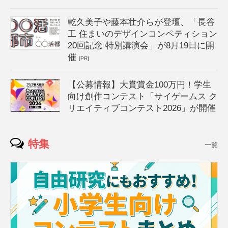
乾久美子や藤本壮介らが登壇、「長谷
工 住まいのデザインコンペティション
20回記念 特別講演会」が8月19日に開
催
[PR]
【公募情報】大賞賞金100万円！学生
向け創作コンテスト「サイゲームス ク
リエイティブコンテスト2026」が開催
特集
一覧