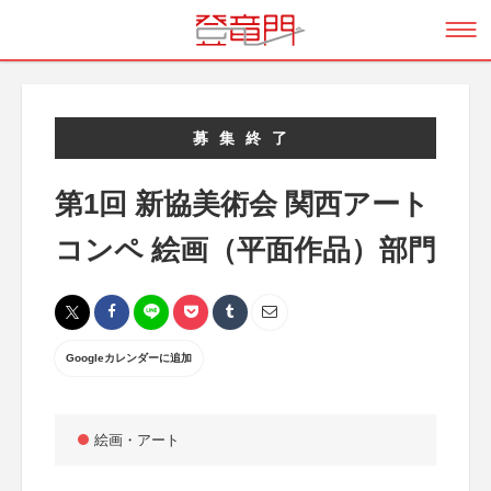
募集終了
第1回 新協美術会 関西アート
コンペ 絵画（平面作品）部門
Googleカレンダーに追加
絵画・アート