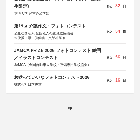
32
生限定》
あと
日
嘉悦大学 経営経済学部
第19回 介護作文・フォトコンテスト
54
あと
日
公益社団法人 全国老人福祉施設協議会
※後援：厚生労働省、文部科学省
JAMCA PRIZE 2026 フォトコンテスト 絵画
56
／イラストコンテスト
あと
日
JAMCA（全国自動車大学校・整備専門学校協会）
お盆っていいなフォトコンテスト2026
16
あと
日
株式会社日本香堂
PR