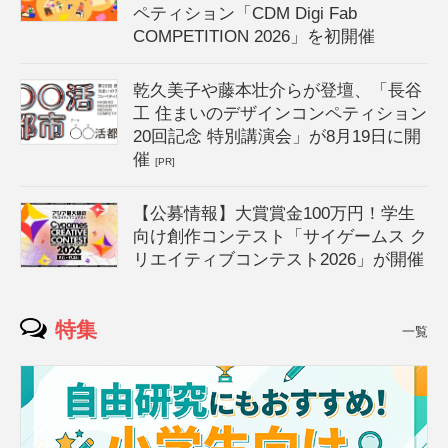
ペティション「CDM Digi Fab
COMPETITION 2026」を初開催
乾久美子や藤本壮介らが登壇、「長谷
工 住まいのデザインコンペティション
20回記念 特別講演会」が8月19日に開
催
[PR]
【公募情報】大賞賞金100万円！学生
向け創作コンテスト「サイゲームス ク
リエイティブコンテスト2026」が開催
特集
一覧