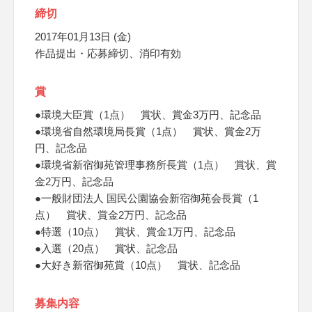
締切
2017年01月13日 (金)
作品提出・応募締切、消印有効
賞
●環境大臣賞（1点） 賞状、賞金3万円、記念品
●環境省自然環境局長賞（1点） 賞状、賞金2万
円、記念品
●環境省新宿御苑管理事務所長賞（1点） 賞状、賞
金2万円、記念品
●一般財団法人 国民公園協会新宿御苑会長賞（1
点） 賞状、賞金2万円、記念品
●特選（10点） 賞状、賞金1万円、記念品
●入選（20点） 賞状、記念品
●大好き新宿御苑賞（10点） 賞状、記念品
募集内容