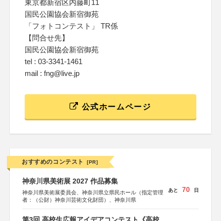
東京都新宿区内藤町11
国民公園協会新宿御苑
「フォトコンテスト」 TR係
【問合せ先】
国民公園協会新宿御苑
tel : 03-3341-1461
mail : fng@live.jp
公式ホームページ
おすすめのコンテスト
[PR]
神奈川県美術展 2027 作品募集
70
あと
日
神奈川県美術展委員会、神奈川県立県民ホール（指定管理
者：（公財）神奈川芸術文化財団）、神奈川県
第3回 高校生広報アイデアコンテスト《高校