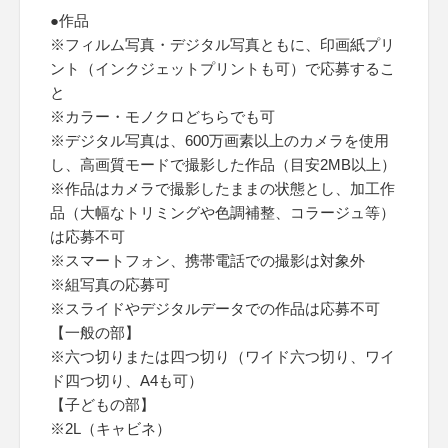
●作品
※フィルム写真・デジタル写真ともに、印画紙プリ
ント（インクジェットプリントも可）で応募するこ
と
※カラー・モノクロどちらでも可
※デジタル写真は、600万画素以上のカメラを使用
し、高画質モードで撮影した作品（目安2MB以上）
※作品はカメラで撮影したままの状態とし、加工作
品（大幅なトリミングや色調補整、コラージュ等）
は応募不可
※スマートフォン、携帯電話での撮影は対象外
※組写真の応募可
※スライドやデジタルデータでの作品は応募不可
【一般の部】
※六つ切りまたは四つ切り（ワイド六つ切り、ワイ
ド四つ切り、A4も可）
【子どもの部】
※2L（キャビネ）