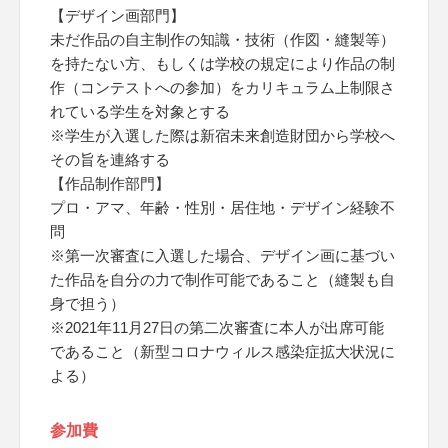
【デザイン画部門】
未だ作品の自主制作の知識・技術（作図・縫製等）
を持たない方、もしくは学校の規定により作品の制
作（コンテストへの参加）をカリキュラム上制限さ
れている学生を対象とする
※学生が入選した際は新宿未来創造財団から学校へ
その旨を連絡する
【作品制作部門】
プロ・アマ、年齢・性別・居住地・デザイン経験不
問
※第一次審査に入選した場合、デザイン画に基づい
た作品を自分の力で制作可能であること（縫製も自
身で担う）
※2021年11月27日の第二次審査に本人が出席可能
であること（新型コロナウィルス感染症拡大状況に
よる）
参加費