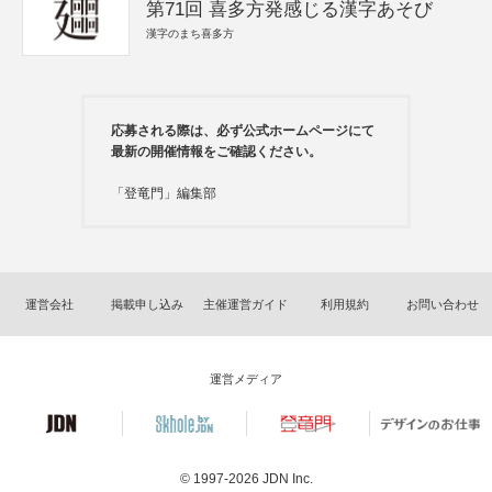
第71回 喜多方発感じる漢字あそび
漢字のまち喜多方
応募される際は、必ず公式ホームページにて
最新の開催情報をご確認ください。
「登竜門」編集部
運営会社
掲載申し込み
主催運営ガイド
利用規約
お問い合わせ
運営メディア
© 1997-2026
JDN Inc.