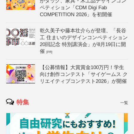
がタッグ、家具・木工品デザインコン
ペティション「CDM Digi Fab
COMPETITION 2026」を初開催
乾久美子や藤本壮介らが登壇、「長谷
工 住まいのデザインコンペティション
20回記念 特別講演会」が8月19日に開
催
[PR]
【公募情報】大賞賞金100万円！学生
向け創作コンテスト「サイゲームス ク
リエイティブコンテスト2026」が開催
特集
一覧