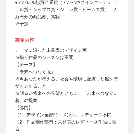
●アパレル協賛企業賞（アバハウスインターナショ
ナル賞・シップス賞・ジュン賞・ビームス賞） 2
万円分の商品券、賞状
※予定
募集内容
テーマに沿った未発表のデザイン画
※描く作品のシーズンは不問
【テーマ】
「未来へつなぐ服」
※今あなたが考える、社会や環境に配慮した服をデ
ザインすること
※明るい将来への希望とともに、「未来へつなぐ1
着」の提案
【部門】
（1）デザイン画部門：メンズ、レディース不問
（2）作品制作部門：未発表のレディース作品に限
る