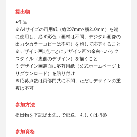
提出物
●作品
※A4サイズの画用紙（縦297mm×横210mm）を縦
に使用し、必ず彩色（画材は不問、デジタル画像の
出力やカラーコピーは不可）を施して応募すること
※デザイン画1点ごとにデザイン画の余白へバック
スタイル（裏側のデザイン）を描くこと
※デザイン画裏面に応募用紙（公式ホームページよ
りダウンロード）を貼り付け
※応募点数は両部門共に不問、ただしデザインの重
複は不可
参加方法
提出物を下記提出先まで郵送、もしくは持参
参加資格