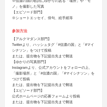
※信濃の国の歌詞にゆかりのある「場所」や「モ
ノ」を撮影した写真
【エピソード部門】
※ショートエッセイ、俳句、絵手紙等
参加方法
【アルクマダンス部門】
Twitterより、ハッシュタグ「#信濃の国」と「#マイ
シナソン」をつけて投稿
または、提出物を下記提出先まで郵送
【ゆかりの写真部門】
Instagramより、公式アカウントをフォローの上、
「撮影場所」と「#信濃の国」「#マイシナソン」を
つけて投稿
または、提出物を下記提出先まで郵送
【エピソード部門】
公式ホームページの応募フォームより投稿
または、提出物を下記提出先まで郵送