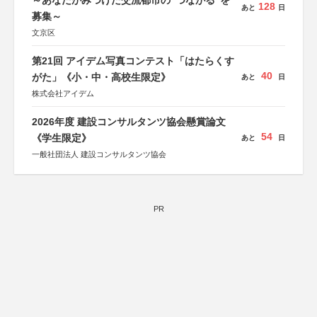
～あなたがみつけた交流都市の“つながる”を
128
あと
日
募集～
文京区
第21回 アイデム写真コンテスト「はたらくす
40
がた」《小・中・高校生限定》
あと
日
株式会社アイデム
2026年度 建設コンサルタンツ協会懸賞論文
54
《学生限定》
あと
日
一般社団法人 建設コンサルタンツ協会
PR