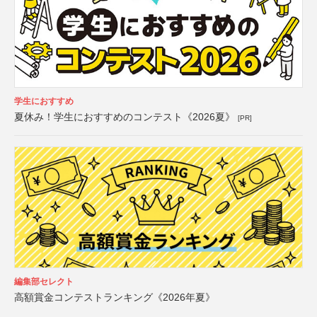
学生におすすめ
夏休み！学生におすすめのコンテスト《2026夏》
[PR]
編集部セレクト
高額賞金コンテストランキング《2026年夏》