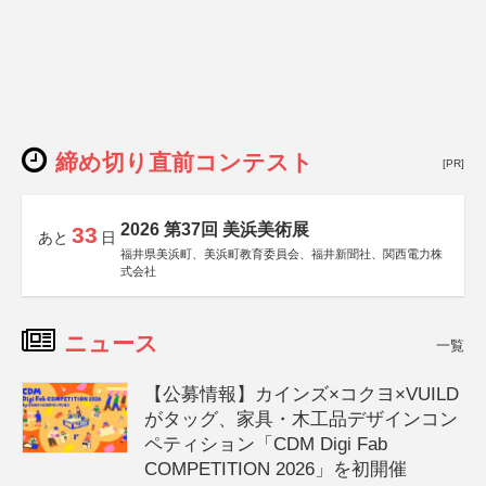
締め切り直前コンテスト
[PR]
2026 第37回 美浜美術展
33
あと
日
福井県美浜町、美浜町教育委員会、福井新聞社、関西電力株
式会社
ニュース
一覧
【公募情報】カインズ×コクヨ×VUILD
がタッグ、家具・木工品デザインコン
ペティション「CDM Digi Fab
COMPETITION 2026」を初開催