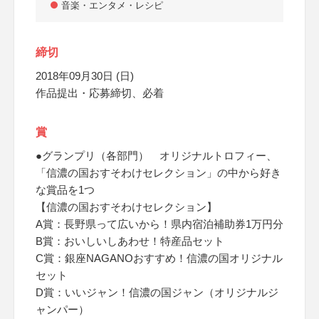
音楽・エンタメ・レシピ
締切
2018年09月30日 (日)
作品提出・応募締切、必着
賞
●グランプリ（各部門） オリジナルトロフィー、
「信濃の国おすそわけセレクション」の中から好き
な賞品を1つ
【信濃の国おすそわけセレクション】
A賞：長野県って広いから！県内宿泊補助券1万円分
B賞：おいしいしあわせ！特産品セット
C賞：銀座NAGANOおすすめ！信濃の国オリジナル
セット
D賞：いいジャン！信濃の国ジャン（オリジナルジ
ャンパー）