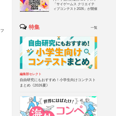
「サイゲームス クリエイテ
ィブコンテスト2026」が開催
特集
一覧
付フ
編集部セレクト
自由研究にもおすすめ！小学生向けコンテスト
まとめ《2026夏》