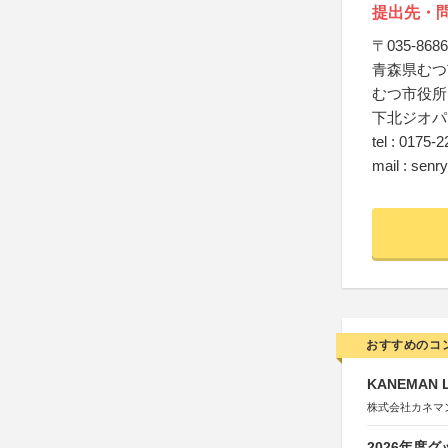
提出先・
〒035-8686
青森県むつ
むつ市役所
下北ジオパ
tel : 0175
mail : senr
おすすめのコ
KANEMAN
株式会社カネマ
2026年度