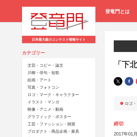
登竜門とは
日本最大級のコンテスト情報サイト
カテゴリー
「下
文芸・コピー・論文
川柳・俳句・短歌
絵画・アート
写真・フォトコン
ロゴ・マーク・キャラクター
イラスト・マンガ
ロゴ・
映像・アニメ・動画
グラフィック・ポスター
締切
工芸・ファッション・雑貨
プロダクト・商品企画・家具
2017年01月