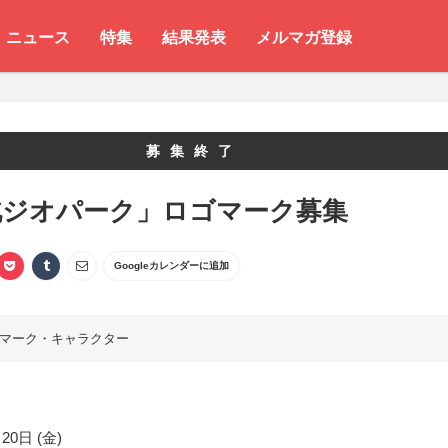
ニュース
特集
結果発表
メルマガ登録
募集終了
北ジオパーク」ロゴマーク募集
Googleカレンダーに追加
マーク・キャラクター
20日 (金)