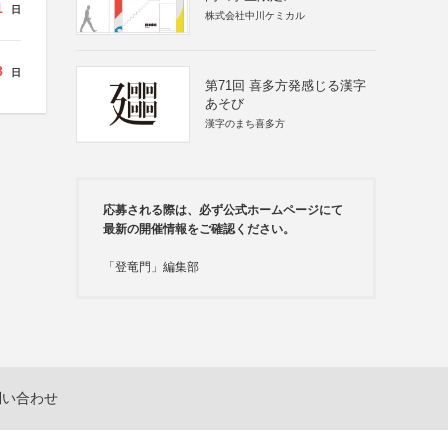
1
日
株式会社中川ケミカル
8
日
第71回 喜多方発感じる漢字
あそび
漢字のまち喜多方
応募される際は、必ず公式ホームページにて
最新の開催情報をご確認ください。
「登竜門」編集部
問い合わせ