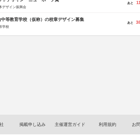
1
あと
本デザイン振興会
山中等教育学校（仮称）の校章デザイン募集
3
あと
等学校
社
掲載申し込み
主催運営ガイド
利用規約
お