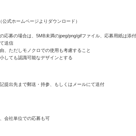
（公式ホームページよりダウンロード）
応募の場合は、5MB未満のjpeg/png/gifファイル、応募用紙は添
て送信
由、ただしモノクロでの使用も考慮すること
小しても認識可能なデザインとする
記提出先まで郵送・持参、もしくはメールにて送付
、会社単位での応募も可