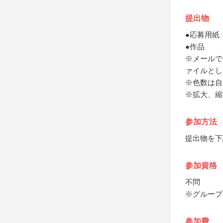
提出物
●応募用紙
●作品
※メールでの
ァイルとし
※色数は自
※拡大、縮
参加方法
提出物を下
参加資格
不問
※グループ
参加費