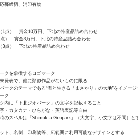
応募締切、消印有効
（1点） 賞金10万円、下北の特産品詰め合わせ
3点） 賞金3万円、下北の特産品詰め合わせ
（3点） 下北の特産品詰め合わせ
ークを象徴するロゴマーク
未発表で、他に類似作品がないものに限る
パークのテーマである“海と生きる「まさかり」の大地”をイメージ
ーク
ク内に「下北ジオパーク」の文字を記載すること
字・カタカナ・ひらがな・英語表記等自由
のスペルは「Shimokita Geopark」（大文字、小文字は不問）と
ット、名刺、印刷物等、広範囲に利用可能なデザインとする