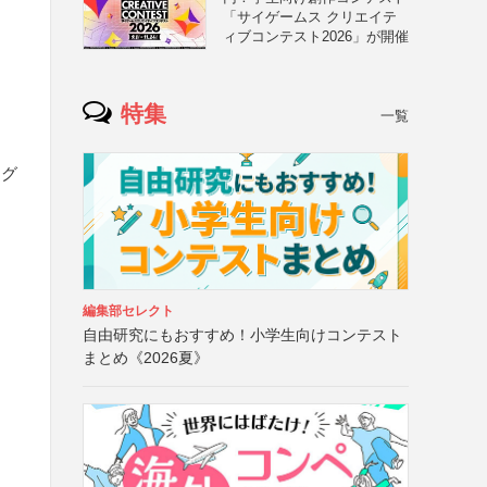
「サイゲームス クリエイテ
ィブコンテスト2026」が開催
特集
一覧
属グ
編集部セレクト
自由研究にもおすすめ！小学生向けコンテスト
まとめ《2026夏》