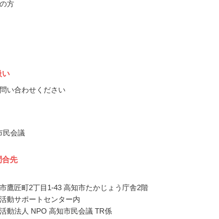
の方
扱い
問い合わせください
知市民会議
問合先
市鷹匠町2丁目1-43 高知市たかじょう庁舎2階
活動サポートセンター内
活動法人 NPO 高知市民会議 TR係