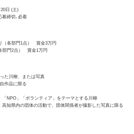
20日 (土)
応募締切､必着
リ（各部門1点） 賞金3万円
各部門2点） 賞金1万円
った川柳、または写真
自作品に限る
：「NPO」「ボランティア」をテーマとする川柳
：高知県内の団体の活動で、団体関係者が撮影した写真に限る