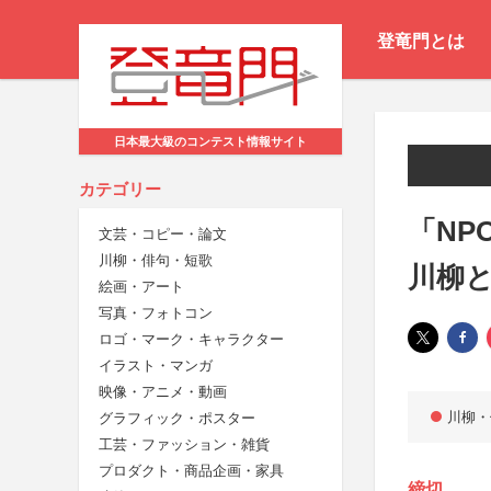
登竜門とは
日本最大級のコンテスト情報サイト
カテゴリー
「N
文芸・コピー・論文
川柳・俳句・短歌
川柳
絵画・アート
写真・フォトコン
ロゴ・マーク・キャラクター
イラスト・マンガ
映像・アニメ・動画
川柳・
グラフィック・ポスター
工芸・ファッション・雑貨
プロダクト・商品企画・家具
締切