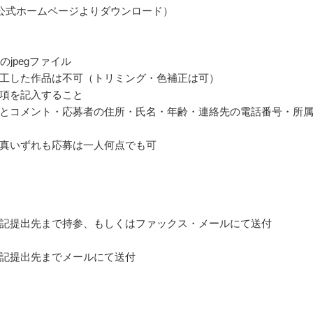
公式ホームページよりダウンロード）
のjpegファイル
工した作品は不可（トリミング・色補正は可）
項を記入すること
とコメント・応募者の住所・氏名・年齢・連絡先の電話番号・所
真いずれも応募は一人何点でも可
記提出先まで持参、もしくはファックス・メールにて送付
記提出先までメールにて送付