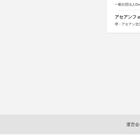
一般社団法人Design 
アセアンフォ
堺・アセアン交
運営会