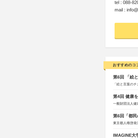
tel : 088-8
mail : info
おすすめのコ
第6回 「絵
「絵と言葉のチ
第4回 健康
一般財団法人健
第6回「都民
東京都人権啓発
IMAGINE