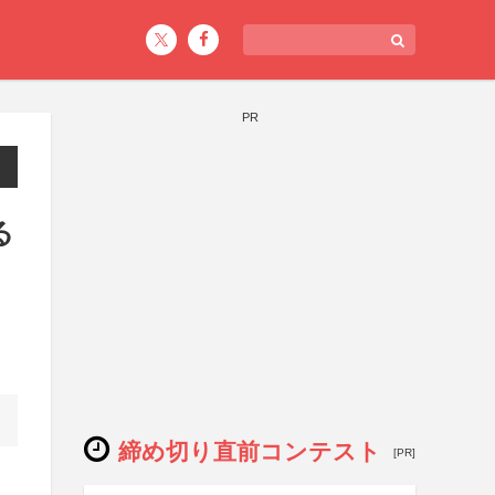
PR
る
締め切り直前コンテスト
[PR]