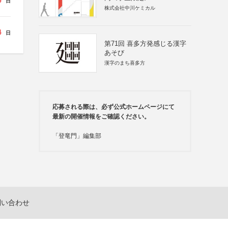
4
日
株式会社中川ケミカル
4
日
第71回 喜多方発感じる漢字
あそび
漢字のまち喜多方
応募される際は、必ず公式ホームページにて
最新の開催情報をご確認ください。
「登竜門」編集部
問い合わせ