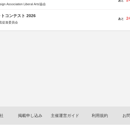
2
あと
Association Liberal Arts協会
トコンテスト 2026
2
あと
流促進委員会
社
掲載申し込み
主催運営ガイド
利用規約
お