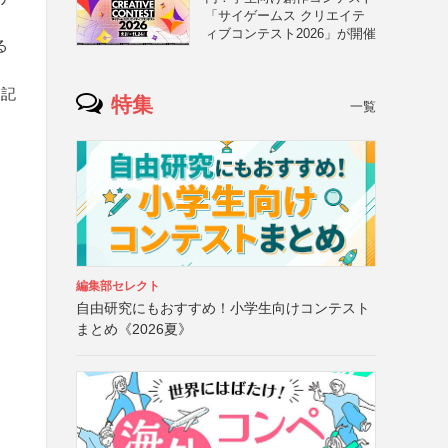
「サイゲームス クリエイテ
ィブコンテスト2026」が開催
る
に記
特集
一覧
編集部セレクト
自由研究にもおすすめ！小学生向けコンテスト
まとめ《2026夏》