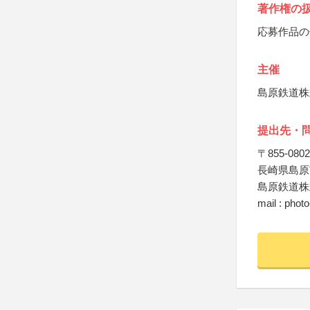
著作権の
応募作品の
主催
島原鉄道株
提出先・
〒855-0802
長崎県島原市
島原鉄道株
mail : phot