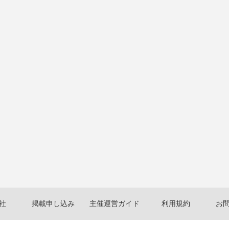
社
掲載申し込み
主催運営ガイド
利用規約
お