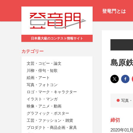
登竜門とは
日本最大級のコンテスト情報サイト
カテゴリー
島原鉄
文芸・コピー・論文
川柳・俳句・短歌
絵画・アート
写真・フォトコン
ロゴ・マーク・キャラクター
イラスト・マンガ
写真・
映像・アニメ・動画
グラフィック・ポスター
締切
工芸・ファッション・雑貨
プロダクト・商品企画・家具
2020年01月