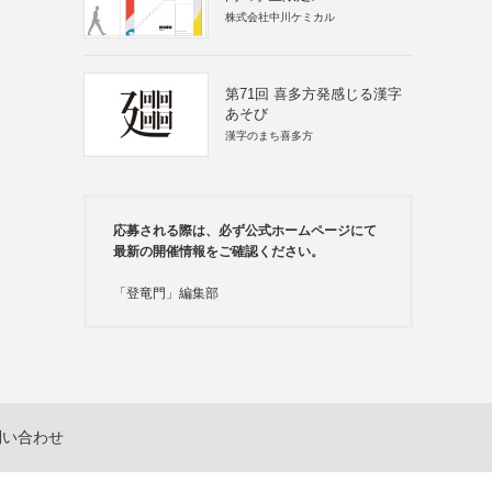
株式会社中川ケミカル
第71回 喜多方発感じる漢字
あそび
漢字のまち喜多方
応募される際は、必ず公式ホームページにて
最新の開催情報をご確認ください。
「登竜門」編集部
問い合わせ