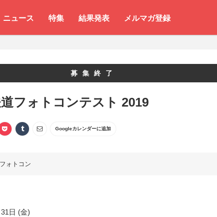
ニュース
特集
結果発表
メルマガ登録
募集終了
道フォトコンテスト 2019
Googleカレンダーに追加
フォトコン
31日 (金)