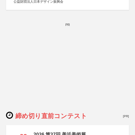
公益財団法人日本デザイン振興会
PR
締め切り直前コンテスト
[PR]
2026 第37回 美浜美術展