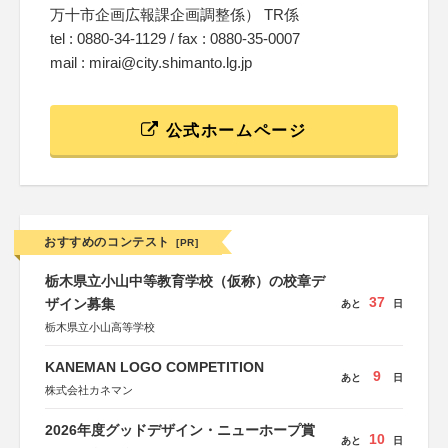
万十市企画広報課企画調整係） TR係
tel : 0880-34-1129 / fax : 0880-35-0007
mail : mirai@city.shimanto.lg.jp
公式ホームページ
おすすめのコンテスト
[PR]
栃木県立小山中等教育学校（仮称）の校章デ
37
ザイン募集
あと
日
栃木県立小山高等学校
KANEMAN LOGO COMPETITION
9
あと
日
株式会社カネマン
2026年度グッドデザイン・ニューホープ賞
10
あと
日