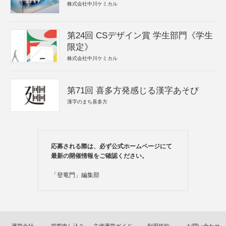
株式会社中川ケミカル
第24回 CSデザイン賞 学生部門《学生
限定》
株式会社中川ケミカル
第71回 喜多方発感じる漢字あそび
漢字のまち喜多方
応募される際は、必ず公式ホームページにて
最新の開催情報をご確認ください。
「登竜門」編集部
運営会社
掲載申し込み
主催運営ガイド
利用規約
お問い合わせ