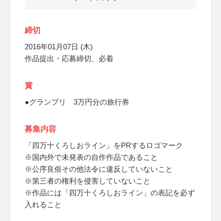
締切
2016年01月07日 (木)
作品提出・応募締切、必着
賞
●グランプリ 3万円分の旅行券
募集内容
「四万十くろしおライン」をPRするロゴマーク
※国内外で未発表の自作作品であること
※公序良俗その他法令に違反していないこと
※第三者の権利を侵害していないこと
※作品には「四万十くろしおライン」の表記を必ず
入れること