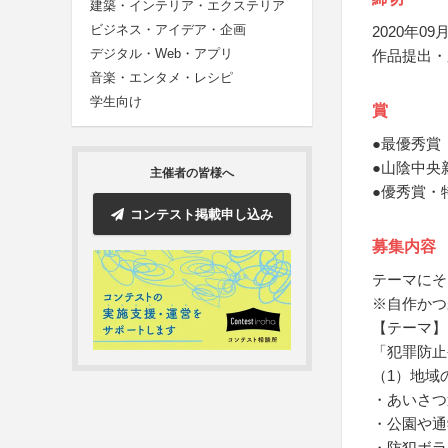
建築・インテリア・エクステリア
ビジネス・アイデア・企画
2020年09月
デジタル・Web・アプリ
作品提出・
音楽・エンタメ・レシピ
学生向け
賞
●最優秀賞
●山陰中央
主催者の皆様へ
●優秀賞・
コンテスト掲載申し込み
募集内容
テーマにそ
※自作かつ
【テーマ】
「犯罪防止
（1）地域
・あいさつ
・公園や通
・防犯ボラ