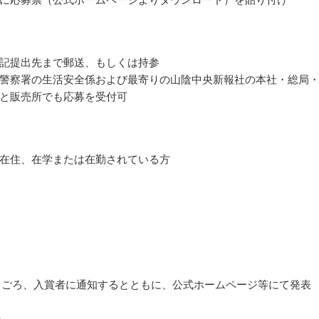
記提出先まで郵送、もしくは持参
警察署の生活安全係および最寄りの山陰中央新報社の本社・総局
と販売所でも応募を受付可
在住、在学または在勤されている方
10月ごろ、入賞者に通知するとともに、公式ホームページ等にて発表