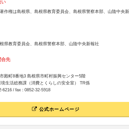
扱い
著作権は島根県、島根県教育委員会、島根県警察本部、山陰中央
根県教育委員会、島根県警察本部、山陰中央新報社
問合先
市殿町8番地3 島根県市町村振興センター5階
環境生活総務課（消費とくらしの安全室） TR係
22-6216 / fax : 0852-32-5918
公式ホームページ