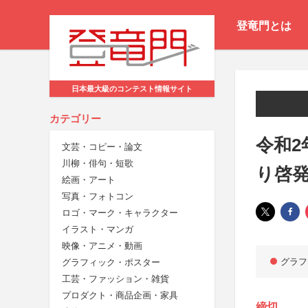
登竜門とは
日本最大級のコンテスト情報サイト
カテゴリー
令和2
文芸・コピー・論文
川柳・俳句・短歌
り啓
絵画・アート
写真・フォトコン
ロゴ・マーク・キャラクター
イラスト・マンガ
映像・アニメ・動画
グラフ
グラフィック・ポスター
工芸・ファッション・雑貨
プロダクト・商品企画・家具
締切