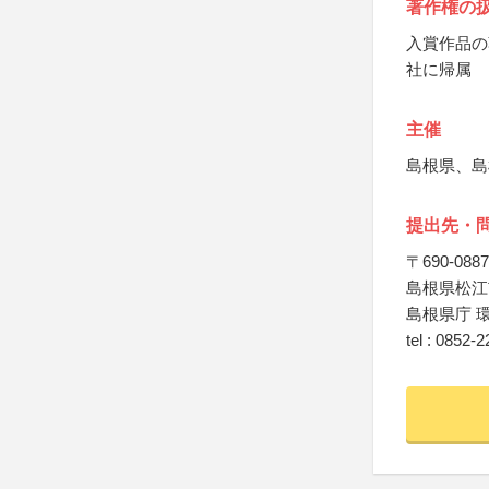
著作権の
入賞作品の
社に帰属
主催
島根県、島
提出先・
〒690-0887
島根県松江
島根県庁 
tel : 0852-