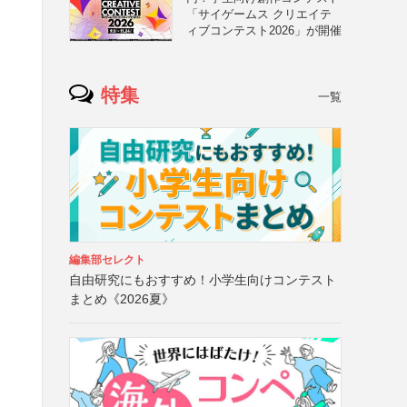
「サイゲームス クリエイテ
ィブコンテスト2026」が開催
特集
一覧
編集部セレクト
自由研究にもおすすめ！小学生向けコンテスト
まとめ《2026夏》