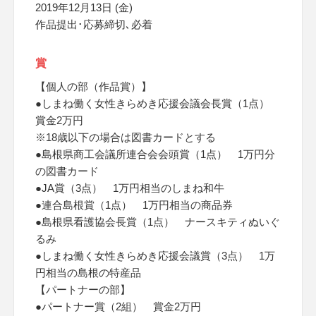
2019年12月13日 (金)
作品提出･応募締切､必着
賞
【個人の部（作品賞）】
●しまね働く女性きらめき応援会議会長賞（1点）
賞金2万円
※18歳以下の場合は図書カードとする
●島根県商工会議所連合会会頭賞（1点） 1万円分
の図書カード
●JA賞（3点） 1万円相当のしまね和牛
●連合島根賞（1点） 1万円相当の商品券
●島根県看護協会長賞（1点） ナースキティぬいぐ
るみ
●しまね働く女性きらめき応援会議賞（3点） 1万
円相当の島根の特産品
【パートナーの部】
●パートナー賞（2組） 賞金2万円