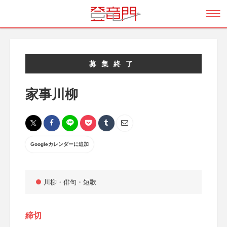
募集終了
家事川柳
Googleカレンダーに追加
川柳・俳句・短歌
締切