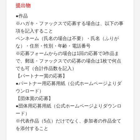
提出物
●作品
※ハガキ・ファックスで応募する場合は、以下の事
項を記入すること
ペンネーム（氏名の場合は不要）・氏名（ふりが
な）・住所・性別・年齢・電話番号
※応募フォームからの場合は1回の応募で3作品ま
で、郵送・ファックスでの応募の場合は1枚で何点
でも可（合計作品数を記入）
【パートナー賞の応募】
●パートナー用応募用紙（公式ホームページよりダ
ウンロード）
【団体賞の応募】
●団体用応募用紙（公式ホームページよりダウンロ
ード）
※代表作品（5点）だけでなく、参加者の作品全て
を添付すること