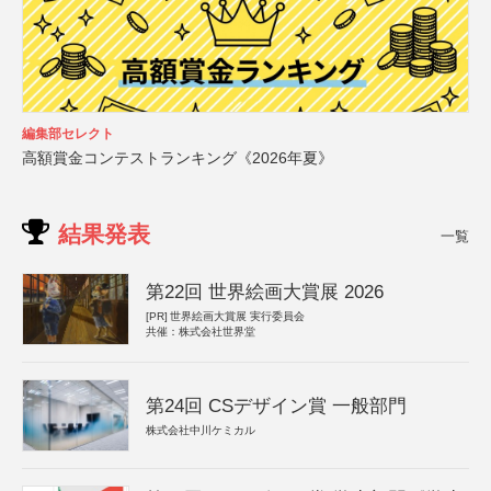
編集部セレクト
高額賞金コンテストランキング《2026年夏》
結果発表
一覧
第22回 世界絵画大賞展 2026
[PR]
世界絵画大賞展 実行委員会
共催：株式会社世界堂
第24回 CSデザイン賞 一般部門
株式会社中川ケミカル