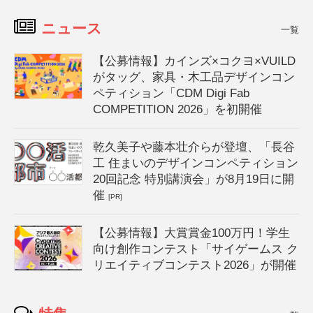
ニュース
一覧
【公募情報】カインズ×コクヨ×VUILD
がタッグ、家具・木工品デザインコン
ペティション「CDM Digi Fab
COMPETITION 2026」を初開催
乾久美子や藤本壮介らが登壇、「長谷
工 住まいのデザインコンペティション
20回記念 特別講演会」が8月19日に開
催
[PR]
【公募情報】大賞賞金100万円！学生
向け創作コンテスト「サイゲームス ク
リエイティブコンテスト2026」が開催