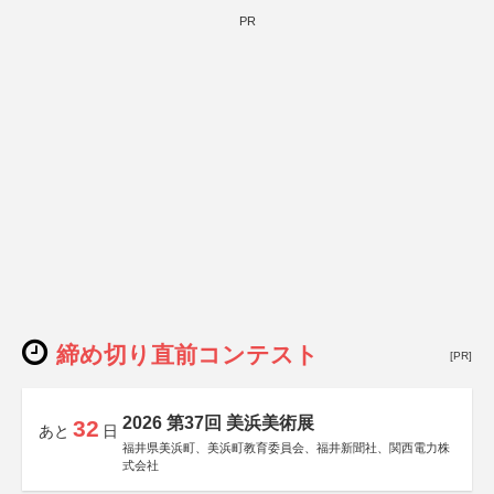
PR
締め切り直前コンテスト
[PR]
2026 第37回 美浜美術展
32
あと
日
福井県美浜町、美浜町教育委員会、福井新聞社、関西電力株
式会社