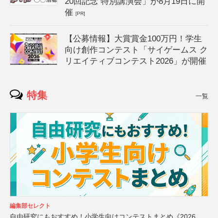
20回記念 特別講演会」が8月19日に開
催
[PR]
【公募情報】大賞賞金100万円！学生
向け創作コンテスト「サイゲームス ク
リエイティブコンテスト2026」が開催
特集
一覧
編集部セレクト
自由研究にもおすすめ！小学生向けコンテストまとめ《2026