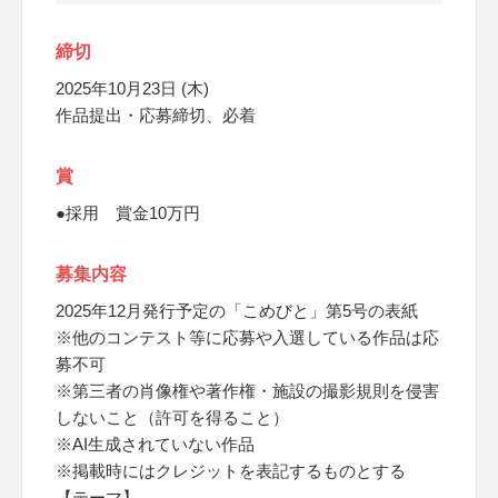
締切
2025年10月23日 (木)
作品提出・応募締切、必着
賞
●採用 賞金10万円
募集内容
2025年12月発行予定の「こめびと」第5号の表紙
※他のコンテスト等に応募や入選している作品は応
募不可
※第三者の肖像権や著作権・施設の撮影規則を侵害
しないこと（許可を得ること）
※AI生成されていない作品
※掲載時にはクレジットを表記するものとする
【テーマ】