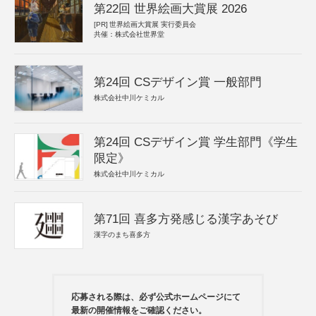
第22回 世界絵画大賞展 2026
[PR]
世界絵画大賞展 実行委員会
共催：株式会社世界堂
第24回 CSデザイン賞 一般部門
株式会社中川ケミカル
第24回 CSデザイン賞 学生部門《学生
限定》
株式会社中川ケミカル
第71回 喜多方発感じる漢字あそび
漢字のまち喜多方
応募される際は、必ず公式ホームページにて
最新の開催情報をご確認ください。