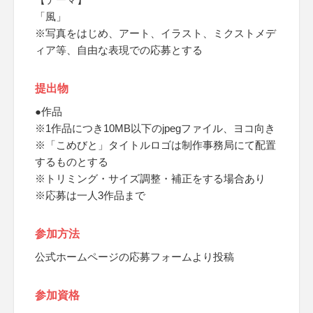
「風」
※写真をはじめ、アート、イラスト、ミクストメデ
ィア等、自由な表現での応募とする
提出物
●作品
※1作品につき10MB以下のjpegファイル、ヨコ向き
※「こめびと」タイトルロゴは制作事務局にて配置
するものとする
※トリミング・サイズ調整・補正をする場合あり
※応募は一人3作品まで
参加方法
公式ホームページの応募フォームより投稿
参加資格